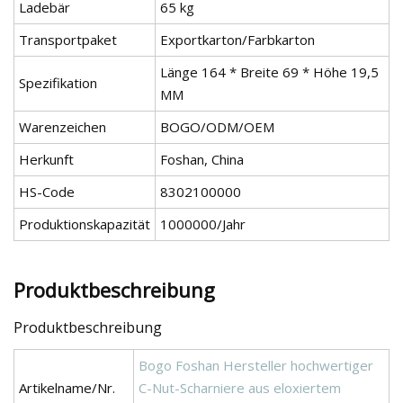
Ladebär
65 kg
Transportpaket
Exportkarton/Farbkarton
Länge 164 * Breite 69 * Höhe 19,5
Spezifikation
MM
Warenzeichen
BOGO/ODM/OEM
Herkunft
Foshan, China
HS-Code
8302100000
Produktionskapazität
1000000/Jahr
Produktbeschreibung
Produktbeschreibung
Bogo Foshan Hersteller hochwertiger
Artikelname/Nr.
C-Nut-Scharniere aus eloxiertem