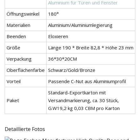
Aluminium für Türen und Fenster
Öffnungswinkel
180°
Materialien
Aluminium/Aluminiumlegierung
Beenden
Eloxieren
Größe
Länge 190 * Breite 82,8 * Höhe 23 mm
Verpackung
36*30*20CM
Oberflächenfarbe
Schwarz/Gold/Bronze
Vorteil
Passende C-Nut aus Aluminiumprofil
Standard-Exportkarton mit
Paket
Versandmarkierung, ca. 30 Stück,
G.W19,2 kg 0,03 CBM pro Karton
Detaillierte Fotos