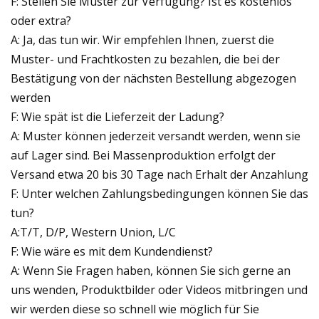
F: Stellen Sie Muster zur Verfügung? Ist es kostenlos
oder extra?
A: Ja, das tun wir. Wir empfehlen Ihnen, zuerst die
Muster- und Frachtkosten zu bezahlen, die bei der
Bestätigung von der nächsten Bestellung abgezogen
werden
F: Wie spät ist die Lieferzeit der Ladung?
A: Muster können jederzeit versandt werden, wenn sie
auf Lager sind. Bei Massenproduktion erfolgt der
Versand etwa 20 bis 30 Tage nach Erhalt der Anzahlung
F: Unter welchen Zahlungsbedingungen können Sie das
tun?
A:T/T, D/P, Western Union, L/C
F: Wie wäre es mit dem Kundendienst?
A: Wenn Sie Fragen haben, können Sie sich gerne an
uns wenden, Produktbilder oder Videos mitbringen und
wir werden diese so schnell wie möglich für Sie