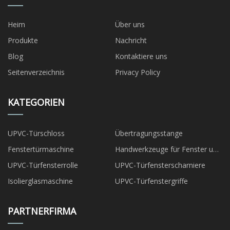
Heim
Über uns
Produkte
Nachricht
Blog
Kontaktiere uns
Seitenverzeichnis
Privacy Policy
KATEGORIEN
UPVC-Türschloss
Übertragungsstange
Fenstertürmaschine
Handwerkzeuge für Fenster und
Türen
UPVC-Türfensterrolle
UPVC-Türfensterscharniere
Isolierglasmaschine
UPVC-Türfenstergriffe
PARTNERFIRMA