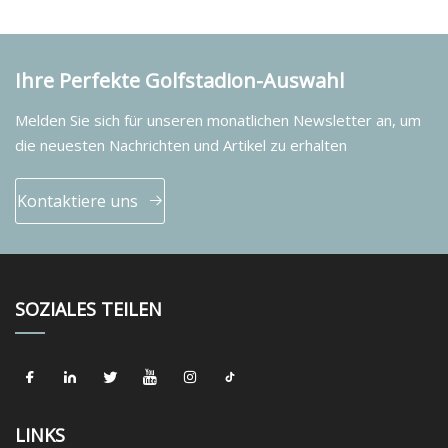
Ihre Perfekte Golfstadion-Auswahl
Melden Sie sich für unseren monatlichen Newsletter an, um
die neuesten Nachrichten und Artikel zu erhalten
Kontaktiere uns
SOZIALES TEILEN
LINKS