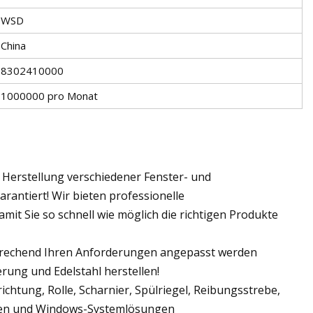
WSD
China
8302410000
1000000 pro Monat
ie Herstellung verschiedener Fenster- und
arantiert! Wir bieten professionelle
it Sie so schnell wie möglich die richtigen Produkte
sprechend Ihren Anforderungen angepasst werden
rung und Edelstahl herstellen!
ichtung, Rolle, Scharnier, Spülriegel, Reibungsstrebe,
Türen und Windows-Systemlösungen