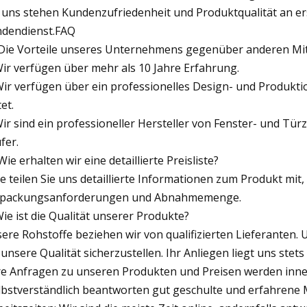
 uns stehen Kundenzufriedenheit und Produktqualität an ers
dendienst.FAQ
 Die Vorteile unseres Unternehmens gegenüber anderen M
Wir verfügen über mehr als 10 Jahre Erfahrung.
Wir verfügen über ein professionelles Design- und Produkti
et.
Wir sind ein professioneller Hersteller von Fenster- und Tü
fer.
 Wie erhalten wir eine detaillierte Preisliste?
te teilen Sie uns detaillierte Informationen zum Produkt mit, 
rpackungsanforderungen und Abnahmemenge.
Wie ist die Qualität unserer Produkte?
ere Rohstoffe beziehen wir von qualifizierten Lieferanten. 
unsere Qualität sicherzustellen. Ihr Anliegen liegt uns stets
re Anfragen zu unseren Produkten und Preisen werden inne
lbstverständlich beantworten gut geschulte und erfahrene Mi