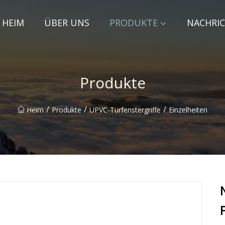
HEIM
ÜBER UNS
PRODUKTE
NACHRI
Produkte
/
/
/
Heim
Produkte
UPVC-Türfenstergriffe
Einzelheiten