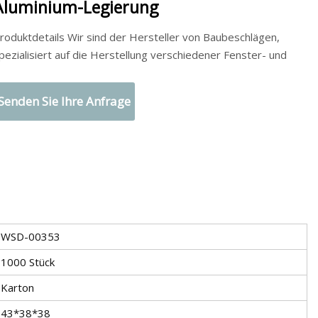
Aluminium-Legierung
roduktdetails Wir sind der Hersteller von Baubeschlägen,
pezialisiert auf die Herstellung verschiedener Fenster- und
Senden Sie Ihre Anfrage
WSD-00353
1000 Stück
Karton
43*38*38