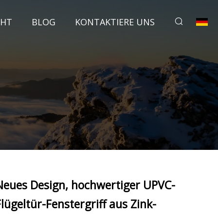
CHT
BLOG
KONTAKTIERE UNS
Neues Design, hochwertiger UPVC-
Flügeltür-Fenstergriff aus Zink-