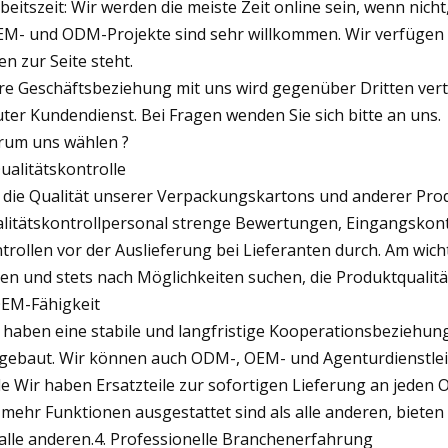
rbeitszeit: Wir werden die meiste Zeit online sein, wenn nic
EM- und ODM-Projekte sind sehr willkommen. Wir verfügen 
en zur Seite steht.
hre Geschäftsbeziehung mit uns wird gegenüber Dritten vert
uter Kundendienst. Bei Fragen wenden Sie sich bitte an uns.
um uns wählen ?
Qualitätskontrolle
die Qualität unserer Verpackungskartons und anderer Produ
litätskontrollpersonal strenge Bewertungen, Eingangskontr
trollen vor der Auslieferung bei Lieferanten durch. Am wic
en und stets nach Möglichkeiten suchen, die Produktqualitä
OEM-Fähigkeit
 haben eine stabile und langfristige Kooperationsbeziehun
gebaut. Wir können auch ODM-, OEM- und Agenturdienstleis
le Wir haben Ersatzteile zur sofortigen Lieferung an jede
 mehr Funktionen ausgestattet sind als alle anderen, biete
 alle anderen.4. Professionelle Branchenerfahrung