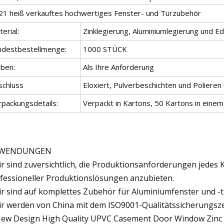
21 heiß verkauftes hochwertiges Fenster- und Türzubehör
erial:
Zinklegierung, Aluminiumlegierung und E
ndestbestellmenge:
1000 STÜCK
rben:
Als Ihre Anforderung
schluss
Eloxiert, Pulverbeschichten und Polieren
rpackungsdetails:
Verpackt in Kartons, 50 Kartons in einem
WENDUNGEN
ir sind zuversichtlich, die Produktionsanforderungen jedes
fessioneller Produktionslösungen anzubieten.
ir sind auf komplettes Zubehör für Aluminiumfenster und -tü
ir werden von China mit dem ISO9001-Qualitätssicherungszer