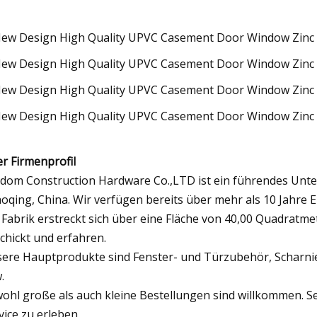
r Firmenprofil
dom Construction Hardware Co.,LTD ist ein führendes Unt
oqing, China. Wir verfügen bereits über mehr als 10 Jahre 
 Fabrik erstreckt sich über eine Fläche von 40,00 Quadratm
chickt und erfahren.
ere Hauptprodukte sind Fenster- und Türzubehör, Scharnier
.
ohl große als auch kleine Bestellungen sind willkommen. S
vice zu erleben.