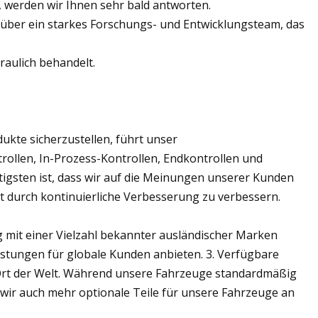
ht, werden wir Ihnen sehr bald antworten.
über ein starkes Forschungs- und Entwicklungsteam, das
raulich behandelt.
kte sicherzustellen, führt unser
ollen, In-Prozess-Kontrollen, Endkontrollen und
htigsten ist, dass wir auf die Meinungen unserer Kunden
t durch kontinuierliche Verbesserung zu verbessern.
g mit einer Vielzahl bekannter ausländischer Marken
tungen für globale Kunden anbieten. 3. Verfügbare
n Ort der Welt. Während unsere Fahrzeuge standardmäßig
n wir auch mehr optionale Teile für unsere Fahrzeuge an