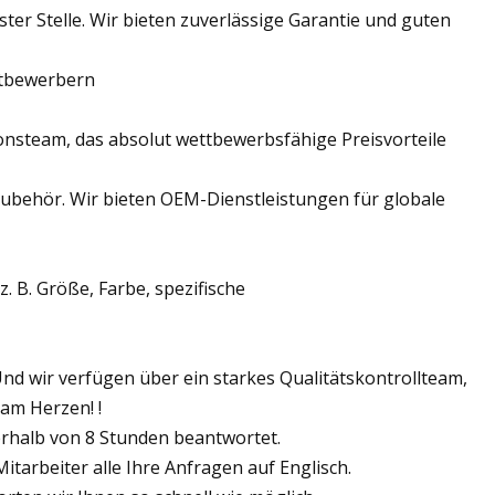
ter Stelle. Wir bieten zuverlässige Garantie und guten
itbewerbern
onsteam, das absolut wettbewerbsfähige Preisvorteile
rzubehör. Wir bieten OEM-Dienstleistungen für globale
z. B. Größe, Farbe, spezifische
Und wir verfügen über ein starkes Qualitätskontrollteam,
 am Herzen! !
rhalb von 8 Stunden beantwortet.
tarbeiter alle Ihre Anfragen auf Englisch.