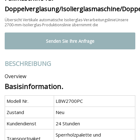
Doppelverglasung/Isolierglasmaschine/Dopp
Übersicht Vertikale automatische Isolierglas-VerarbeitungslinieUnsere
2700-mm-Isolierglas-Produktionslinie übernimmt die
Senden Sie Ihre Anfrage
BESCHREIBUNG
Overview
Basisinformation.
Modell Nr.
LBW2700PC
Zustand
Neu
Kundendienst
24 Stunden
Sperrholzpalette und
Transportpaket