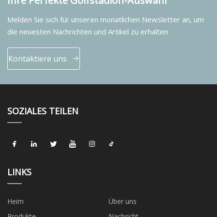
Ihre Perfekte Golfstadion-Auswahl
Melden Sie sich für unseren monatlichen Newsletter an, um
die neuesten Nachrichten und Artikel zu erhalten
Kontaktiere uns
SOZIALES TEILEN
LINKS
Heim
Über uns
Produkte
Nachricht