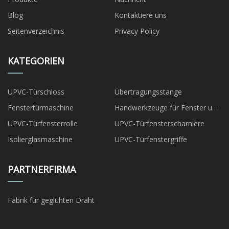
Blog
Kontaktiere uns
Seitenverzeichnis
Privacy Policy
KATEGORIEN
UPVC-Türschloss
Übertragungsstange
Fenstertürmaschine
Handwerkzeuge für Fenster und
Türen
UPVC-Türfensterrolle
UPVC-Türfensterscharniere
Isolierglasmaschine
UPVC-Türfenstergriffe
PARTNERFIRMA
Fabrik für geglühten Draht