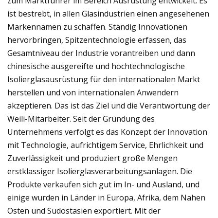
zum Marktführer im Bereich Ausrüstung entwickelt. Es
ist bestrebt, in allen Glasindustrien einen angesehenen
Markennamen zu schaffen. Ständig Innovationen
hervorbringen, Spitzentechnologie erfassen, das
Gesamtniveau der Industrie vorantreiben und dann
chinesische ausgereifte und hochtechnologische
Isolierglasausrüstung für den internationalen Markt
herstellen und von internationalen Anwendern
akzeptieren. Das ist das Ziel und die Verantwortung der
Weili-Mitarbeiter. Seit der Gründung des
Unternehmens verfolgt es das Konzept der Innovation
mit Technologie, aufrichtigem Service, Ehrlichkeit und
Zuverlässigkeit und produziert große Mengen
erstklassiger Isolierglasverarbeitungsanlagen. Die
Produkte verkaufen sich gut im In- und Ausland, und
einige wurden in Länder in Europa, Afrika, dem Nahen
Osten und Südostasien exportiert. Mit der