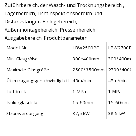
Zuführbereich, der Wasch- und Trocknungsbereich ,
Lagerbereich, Lichtinspektionsbereich und
Distanzstangen-Einlegebereich,
Außenmontagebereich, Pressenbereich,
Ausgabebereich. Produktparameter
Modell Nr.
LBW2500PC
LBW2700PC
Min. Glasgröße
300*400mm
300*400mm
Maximale Glasgröße
2500*3500mm
2700*4000
Übertragungsgeschwindigkeit
45m/min
45m/min
Luftdruck
1 MPa
1 MPa
Isolierglasdicke
15-60mm
15-60mm
Stromversorgung
37,5 kW
38,5 kW