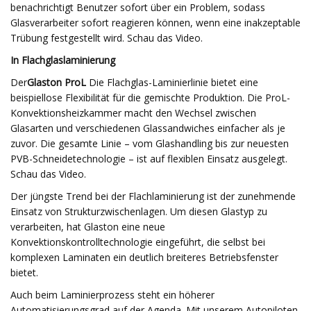
benachrichtigt Benutzer sofort über ein Problem, sodass
Glasverarbeiter sofort reagieren können, wenn eine inakzeptable
Trübung festgestellt wird. Schau das Video.
In Flachglaslaminierung
Der
Glaston ProL
Die Flachglas-Laminierlinie bietet eine
beispiellose Flexibilität für die gemischte Produktion. Die ProL-
Konvektionsheizkammer macht den Wechsel zwischen
Glasarten und verschiedenen Glassandwiches einfacher als je
zuvor. Die gesamte Linie – vom Glashandling bis zur neuesten
PVB-Schneidetechnologie – ist auf flexiblen Einsatz ausgelegt.
Schau das Video.
Der jüngste Trend bei der Flachlaminierung ist der zunehmende
Einsatz von Strukturzwischenlagen. Um diesen Glastyp zu
verarbeiten, hat Glaston eine neue
Konvektionskontrolltechnologie eingeführt, die selbst bei
komplexen Laminaten ein deutlich breiteres Betriebsfenster
bietet.
Auch beim Laminierprozess steht ein höherer
Automatisierungsgrad auf der Agenda. Mit unserem Autopiloten