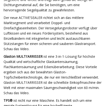
Dichtungsmaterial auf, die Sie benötigen, um eine
hervorragende Siegelqualität zu gewährleisten.
Der neue ACTIVE'SEALER richtet sich an das mittlere
Marktsegment und verarbeitet Doppel- und
Dreifachglaseinheiten. Der Versiegelungsroboter verfügt über
Luftkissen und ein neues Fördersystem, bestehend aus
Einzelbändern mit integrierten und leicht austauschbaren
Stützstangen für einen sicheren und sauberen Glastransport.
Schau das Video.
Glaston MULTI'ARRISSER
ist eine 3-in-1-Lösung für höchste
Qualität und wirtschaftliche Glaskantensäumung,
Flachkantensäumung und Eckenüberarbeitung. Diese Vorteile
ergeben sich aus der bewährten Glaston-
Topfscheibentechnologie, die nur ein Verschleißteil verwendet.
Glaston MULTI'ARRISSER ist die schnellste Einkopfmaschine der
Welt mit einer maximalen Säumgeschwindigkeit von 60 m/min.
Schau das Video.
TPS®
ist nicht nur eine Maschine. Es handelt sich um eine
geniale Systemlösung für eine hocheffiziente