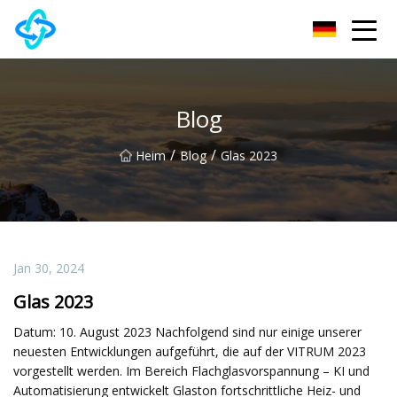
Chongqing UPVC Door Lock Group Co., Ltd
Blog
/
/
Heim
Blog
Glas 2023
Jan 30, 2024
Glas 2023
Datum: 10. August 2023 Nachfolgend sind nur einige unserer
neuesten Entwicklungen aufgeführt, die auf der VITRUM 2023
vorgestellt werden. Im Bereich Flachglasvorspannung – KI und
Automatisierung entwickelt Glaston fortschrittliche Heiz- und