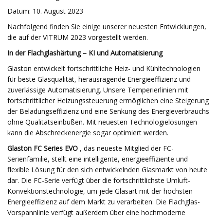
Datum: 10. August 2023
Nachfolgend finden Sie einige unserer neuesten Entwicklungen,
die auf der VITRUM 2023 vorgestellt werden.
In der Flachglashärtung – KI und Automatisierung
Glaston entwickelt fortschrittliche Heiz- und Kühltechnologien
für beste Glasqualität, herausragende Energieeffizienz und
zuverlässige Automatisierung. Unsere Temperierlinien mit
fortschrittlicher Heizungssteuerung ermöglichen eine Steigerung
der Beladungseffizienz und eine Senkung des Energieverbrauchs
ohne Qualitätseinbußen. Mit neuesten Technologielösungen
kann die Abschreckenergie sogar optimiert werden.
Glaston FC Series EVO
, das neueste Mitglied der FC-
Serienfamilie, stellt eine intelligente, energieeffiziente und
flexible Lösung für den sich entwickelnden Glasmarkt von heute
dar. Die FC-Serie verfügt über die fortschrittlichste Umluft-
Konvektionstechnologie, um jede Glasart mit der höchsten
Energieeffizienz auf dem Markt zu verarbeiten. Die Flachglas-
Vorspannlinie verfügt außerdem über eine hochmoderne