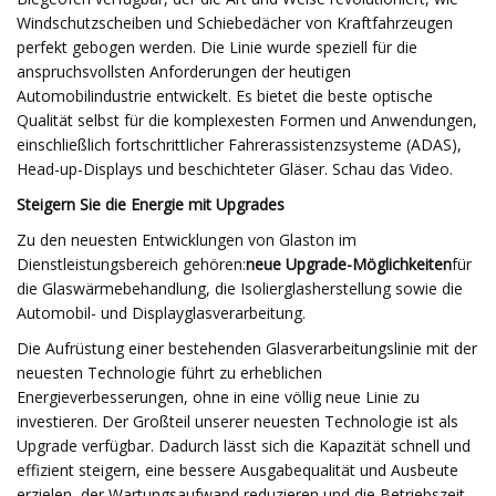
Windschutzscheiben und Schiebedächer von Kraftfahrzeugen
perfekt gebogen werden. Die Linie wurde speziell für die
anspruchsvollsten Anforderungen der heutigen
Automobilindustrie entwickelt. Es bietet die beste optische
Qualität selbst für die komplexesten Formen und Anwendungen,
einschließlich fortschrittlicher Fahrerassistenzsysteme (ADAS),
Head-up-Displays und beschichteter Gläser. Schau das Video.
Steigern Sie die Energie mit Upgrades
Zu den neuesten Entwicklungen von Glaston im
Dienstleistungsbereich gehören:
neue Upgrade-Möglichkeiten
für
die Glaswärmebehandlung, die Isolierglasherstellung sowie die
Automobil- und Displayglasverarbeitung.
Die Aufrüstung einer bestehenden Glasverarbeitungslinie mit der
neuesten Technologie führt zu erheblichen
Energieverbesserungen, ohne in eine völlig neue Linie zu
investieren. Der Großteil unserer neuesten Technologie ist als
Upgrade verfügbar. Dadurch lässt sich die Kapazität schnell und
effizient steigern, eine bessere Ausgabequalität und Ausbeute
erzielen, der Wartungsaufwand reduzieren und die Betriebszeit