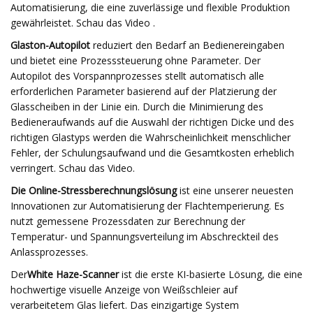
Automatisierung, die eine zuverlässige und flexible Produktion
gewährleistet. Schau das Video .
Glaston-Autopilot
reduziert den Bedarf an Bedienereingaben
und bietet eine Prozesssteuerung ohne Parameter. Der
Autopilot des Vorspannprozesses stellt automatisch alle
erforderlichen Parameter basierend auf der Platzierung der
Glasscheiben in der Linie ein. Durch die Minimierung des
Bedieneraufwands auf die Auswahl der richtigen Dicke und des
richtigen Glastyps werden die Wahrscheinlichkeit menschlicher
Fehler, der Schulungsaufwand und die Gesamtkosten erheblich
verringert. Schau das Video.
Die Online-Stressberechnungslösung
ist eine unserer neuesten
Innovationen zur Automatisierung der Flachtemperierung. Es
nutzt gemessene Prozessdaten zur Berechnung der
Temperatur- und Spannungsverteilung im Abschreckteil des
Anlassprozesses.
Der
White Haze-Scanner
ist die erste KI-basierte Lösung, die eine
hochwertige visuelle Anzeige von Weißschleier auf
verarbeitetem Glas liefert. Das einzigartige System