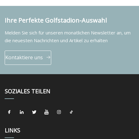
Ihre Perfekte Golfstadion-Auswahl
Melden Sie sich für unseren monatlichen Newsletter an, um
die neuesten Nachrichten und Artikel zu erhalten
Kontaktiere uns
SOZIALES TEILEN
LINKS