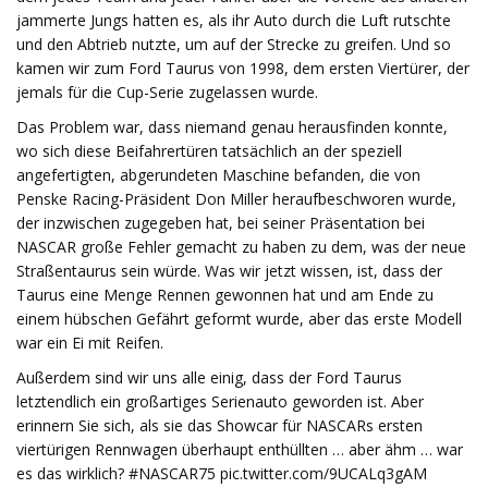
jammerte Jungs hatten es, als ihr Auto durch die Luft rutschte
und den Abtrieb nutzte, um auf der Strecke zu greifen. Und so
kamen wir zum Ford Taurus von 1998, dem ersten Viertürer, der
jemals für die Cup-Serie zugelassen wurde.
Das Problem war, dass niemand genau herausfinden konnte,
wo sich diese Beifahrertüren tatsächlich an der speziell
angefertigten, abgerundeten Maschine befanden, die von
Penske Racing-Präsident Don Miller heraufbeschworen wurde,
der inzwischen zugegeben hat, bei seiner Präsentation bei
NASCAR große Fehler gemacht zu haben zu dem, was der neue
Straßentaurus sein würde. Was wir jetzt wissen, ist, dass der
Taurus eine Menge Rennen gewonnen hat und am Ende zu
einem hübschen Gefährt geformt wurde, aber das erste Modell
war ein Ei mit Reifen.
Außerdem sind wir uns alle einig, dass der Ford Taurus
letztendlich ein großartiges Serienauto geworden ist. Aber
erinnern Sie sich, als sie das Showcar für NASCARs ersten
viertürigen Rennwagen überhaupt enthüllten … aber ähm … war
es das wirklich? #NASCAR75 pic.twitter.com/9UCALq3gAM