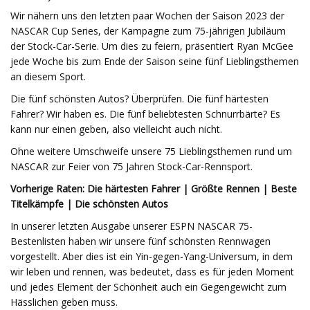
Wir nähern uns den letzten paar Wochen der Saison 2023 der
NASCAR Cup Series, der Kampagne zum 75-jährigen Jubiläum
der Stock-Car-Serie. Um dies zu feiern, präsentiert Ryan McGee
jede Woche bis zum Ende der Saison seine fünf Lieblingsthemen
an diesem Sport.
Die fünf schönsten Autos? Überprüfen. Die fünf härtesten
Fahrer? Wir haben es. Die fünf beliebtesten Schnurrbärte? Es
kann nur einen geben, also vielleicht auch nicht.
Ohne weitere Umschweife unsere 75 Lieblingsthemen rund um
NASCAR zur Feier von 75 Jahren Stock-Car-Rennsport.
Vorherige Raten: Die härtesten Fahrer | Größte Rennen | Beste
Titelkämpfe | Die schönsten Autos
In unserer letzten Ausgabe unserer ESPN NASCAR 75-
Bestenlisten haben wir unsere fünf schönsten Rennwagen
vorgestellt. Aber dies ist ein Yin-gegen-Yang-Universum, in dem
wir leben und rennen, was bedeutet, dass es für jeden Moment
und jedes Element der Schönheit auch ein Gegengewicht zum
Hässlichen geben muss.