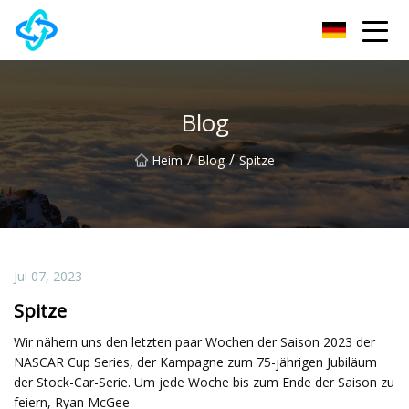
Chongqing UPVC Door Lock Group Co., Ltd
Blog
/
/
Heim
Blog
Spitze
Jul 07, 2023
Spitze
Wir nähern uns den letzten paar Wochen der Saison 2023 der
NASCAR Cup Series, der Kampagne zum 75-jährigen Jubiläum
der Stock-Car-Serie. Um jede Woche bis zum Ende der Saison zu
feiern, Ryan McGee