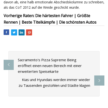
davon ab, eine halb emotionale Abschiedskolumne zu schreiben,
als das CoT 2012 auf die Weide geschickt wurde.
Vorherige Raten: Die härtesten Fahrer | Größte
Rennen | Beste Titelkämpfe | Die schönsten Autos
Sacramento's Pizza Supreme Being
eröffnet einen neuen Bereich mit einer
erweiterten Speisekarte
Kias und Hyundais werden immer wieder
zu Tausenden gestohlen und Städte klagen