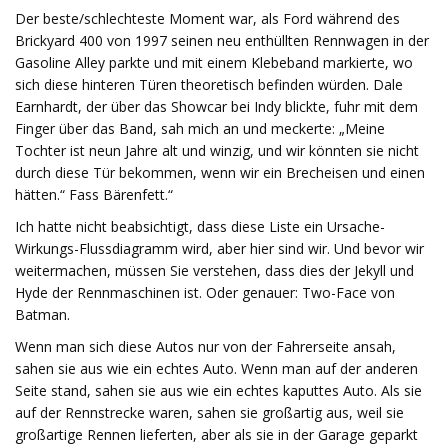
Der beste/schlechteste Moment war, als Ford während des
Brickyard 400 von 1997 seinen neu enthüllten Rennwagen in der
Gasoline Alley parkte und mit einem Klebeband markierte, wo
sich diese hinteren Türen theoretisch befinden würden. Dale
Earnhardt, der über das Showcar bei Indy blickte, fuhr mit dem
Finger über das Band, sah mich an und meckerte: „Meine
Tochter ist neun Jahre alt und winzig, und wir könnten sie nicht
durch diese Tür bekommen, wenn wir ein Brecheisen und einen
hätten.“ Fass Bärenfett.“
Ich hatte nicht beabsichtigt, dass diese Liste ein Ursache-
Wirkungs-Flussdiagramm wird, aber hier sind wir. Und bevor wir
weitermachen, müssen Sie verstehen, dass dies der Jekyll und
Hyde der Rennmaschinen ist. Oder genauer: Two-Face von
Batman.
Wenn man sich diese Autos nur von der Fahrerseite ansah,
sahen sie aus wie ein echtes Auto. Wenn man auf der anderen
Seite stand, sahen sie aus wie ein echtes kaputtes Auto. Als sie
auf der Rennstrecke waren, sahen sie großartig aus, weil sie
großartige Rennen lieferten, aber als sie in der Garage geparkt