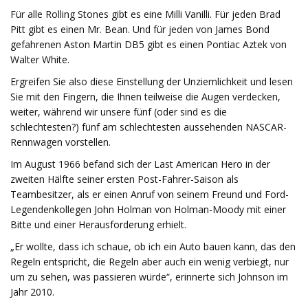
Für alle Rolling Stones gibt es eine Milli Vanilli. Für jeden Brad
Pitt gibt es einen Mr. Bean. Und für jeden von James Bond
gefahrenen Aston Martin DB5 gibt es einen Pontiac Aztek von
Walter White.
Ergreifen Sie also diese Einstellung der Unziemlichkeit und lesen
Sie mit den Fingern, die Ihnen teilweise die Augen verdecken,
weiter, während wir unsere fünf (oder sind es die
schlechtesten?) fünf am schlechtesten aussehenden NASCAR-
Rennwagen vorstellen.
Im August 1966 befand sich der Last American Hero in der
zweiten Hälfte seiner ersten Post-Fahrer-Saison als
Teambesitzer, als er einen Anruf von seinem Freund und Ford-
Legendenkollegen John Holman von Holman-Moody mit einer
Bitte und einer Herausforderung erhielt.
„Er wollte, dass ich schaue, ob ich ein Auto bauen kann, das den
Regeln entspricht, die Regeln aber auch ein wenig verbiegt, nur
um zu sehen, was passieren würde“, erinnerte sich Johnson im
Jahr 2010.