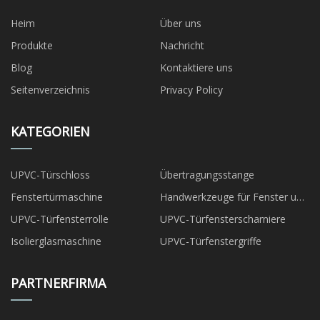
Heim
Über uns
Produkte
Nachricht
Blog
Kontaktiere uns
Seitenverzeichnis
Privacy Policy
KATEGORIEN
UPVC-Türschloss
Übertragungsstange
Fenstertürmaschine
Handwerkzeuge für Fenster und
Türen
UPVC-Türfensterrolle
UPVC-Türfensterscharniere
Isolierglasmaschine
UPVC-Türfenstergriffe
PARTNERFIRMA