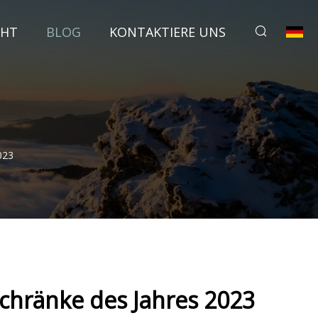
CHT
BLOG
KONTAKTIERE UNS
023
chränke des Jahres 2023