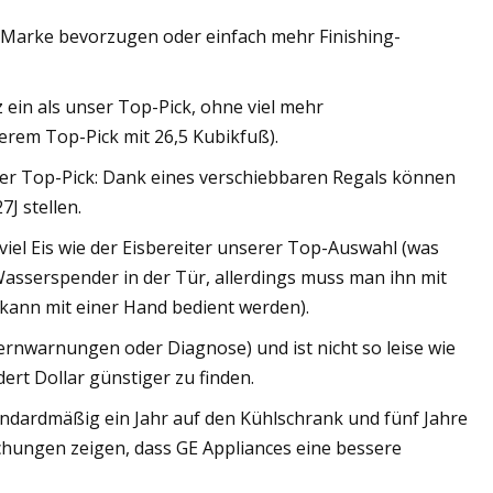
 Marke bevorzugen oder einfach mehr Finishing-
z ein als unser Top-Pick, ohne viel mehr
rem Top-Pick mit 26,5 Kubikfuß).
nser Top-Pick: Dank eines verschiebbaren Regals können
J stellen.
viel Eis wie der Eisbereiter unserer Top-Auswahl (was
 Wasserspender in der Tür, allerdings muss man ihn mit
ann mit einer Hand bedient werden).
Fernwarnungen oder Diagnose) und ist nicht so leise wie
ert Dollar günstiger zu finden.
standardmäßig ein Jahr auf den Kühlschrank und fünf Jahre
hungen zeigen, dass GE Appliances eine bessere