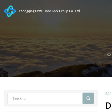
Chongqing UPVC Door Lock Group Co., Ltd
Apr
D