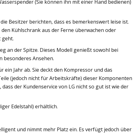
 Wasserspender (Sie können ihn mit einer Hand bedienen)
d die Besitzer berichten, dass es bemerkenswert leise ist.
Sie den Kühlschrank aus der Ferne überwachen oder
 geht.
g an der Spitze. Dieses Modell genießt sowohl bei
en besonderes Ansehen.
r ein Jahr ab. Sie deckt den Kompressor und das
Teile (jedoch nicht für Arbeitskräfte) dieser Komponenten
dass der Kundenservice von LG nicht so gut ist wie der
er Edelstahl) erhältlich.
elligent und nimmt mehr Platz ein. Es verfügt jedoch über