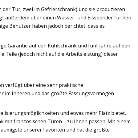
n der Tür, zwei im Gefrierschrank) und sie produzieren
fügt außerdem über einen Wasser- und Eisspender für den
inige Benutzer haben jedoch berichtet, dass es
hrige Garantie auf den Kühlschrank und fünf Jahre auf den
Teile (jedoch nicht auf die Arbeitsleistung) dieser
en verfügt über eine sehr praktische
der im Inneren und das größte Fassungsvermögen
alisierungsmöglichkeiten und etwas mehr Platz bietet,
nk mit französischen Türen – zu Ihnen passen. Mit einem
äumigste unserer Favoriten und hat die größte