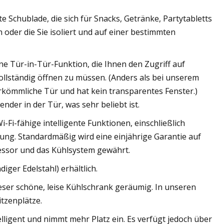
te Schublade, die sich für Snacks, Getränke, Partytabletts
oder die Sie isoliert und auf einer bestimmten
 Tür-in-Tür-Funktion, die Ihnen den Zugriff auf
ollständig öffnen zu müssen. (Anders als bei unserem
kömmliche Tür und hat kein transparentes Fenster.)
der in der Tür, was sehr beliebt ist.
-Fi-fähige intelligente Funktionen, einschließlich
g. Standardmäßig wird eine einjährige Garantie auf
essor und das Kühlsystem gewährt.
ger Edelstahl) erhältlich.
dieser schöne, leise Kühlschrank geräumig. In unseren
tzenplätze.
elligent und nimmt mehr Platz ein. Es verfügt jedoch über