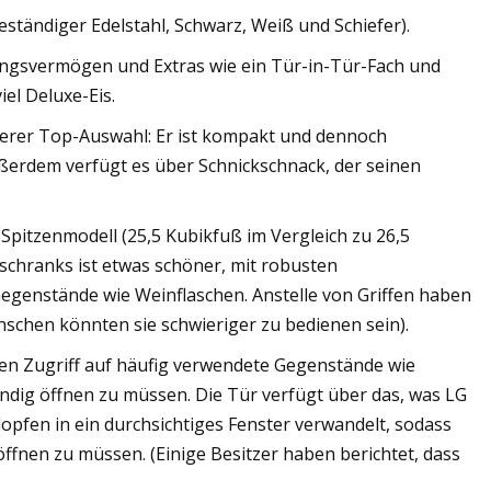
eständiger Edelstahl, Schwarz, Weiß und Schiefer).
ungsvermögen und Extras wie ein Tür-in-Tür-Fach und
iel Deluxe-Eis.
erer Top-Auswahl: Er ist kompakt und dennoch
Außerdem verfügt es über Schnickschnack, der seinen
pitzenmodell (25,5 Kubikfuß im Vergleich zu 26,5
schranks ist etwas schöner, mit robusten
egenstände wie Weinflaschen. Anstelle von Griffen haben
schen könnten sie schwieriger zu bedienen sein).
en Zugriff auf häufig verwendete Gegenstände wie
ndig öffnen zu müssen. Die Tür verfügt über das, was LG
lopfen in ein durchsichtiges Fenster verwandelt, sodass
ffnen zu müssen. (Einige Besitzer haben berichtet, dass