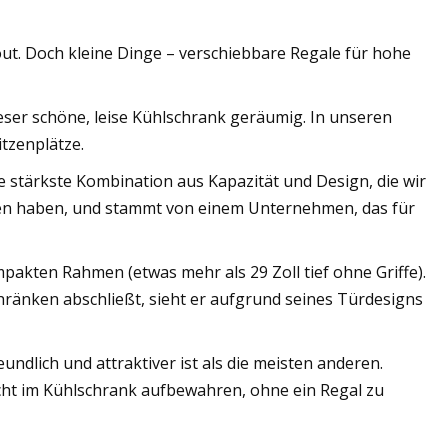
t. Doch kleine Dinge – verschiebbare Regale für hohe
dieser schöne, leise Kühlschrank geräumig. In unseren
tzenplätze.
stärkste Kombination aus Kapazität und Design, die wir
ehen haben, und stammt von einem Unternehmen, das für
mpakten Rahmen (etwas mehr als 29 Zoll tief ohne Griffe).
ränken abschließt, sieht er aufgrund seines Türdesigns
ndlich und attraktiver ist als die meisten anderen.
echt im Kühlschrank aufbewahren, ohne ein Regal zu