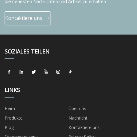
die neuesten Nachrichten und Artikel zu erhalten
Kontaktiere uns
SOZIALES TEILEN
LINKS
Heim
Über uns
Produkte
Nachricht
Blog
Kontaktiere uns
Seitenverzeichnis
Privacy Policy