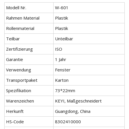
Modell Nr.
W-601
Rahmen Material
Plastik
Rollenmaterial
Plastik
Teilbar
Unteilbar
Zertifizierung
ISO
Garantie
1 Jahr
Verwendung
Fenster
Transportpaket
Karton
Spezifikation
73*22mm
Warenzeichen
KEYI, Maßgeschneidert
Herkunft
Guangdong, China
HS-Code
8302410000