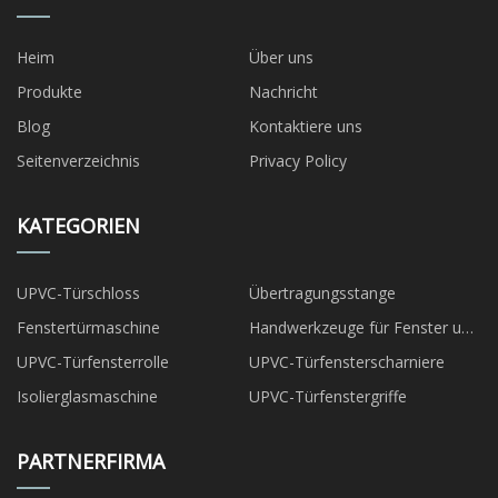
Heim
Über uns
Produkte
Nachricht
Blog
Kontaktiere uns
Seitenverzeichnis
Privacy Policy
KATEGORIEN
UPVC-Türschloss
Übertragungsstange
Fenstertürmaschine
Handwerkzeuge für Fenster und
Türen
UPVC-Türfensterrolle
UPVC-Türfensterscharniere
Isolierglasmaschine
UPVC-Türfenstergriffe
PARTNERFIRMA