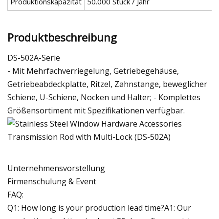
Produktionskapazität
50.000 Stück / Jahr
Produktbeschreibung
DS-502A-Serie
- Mit Mehrfachverriegelung, Getriebegehäuse,
Getriebeabdeckplatte, Ritzel, Zahnstange, beweglicher
Schiene, U-Schiene, Nocken und Halter; - Komplettes
Größensortiment mit Spezifikationen verfügbar.
Unternehmensvorstellung
Firmenschulung & Event
FAQ:
Q1: How long is your production lead time?A1: Our