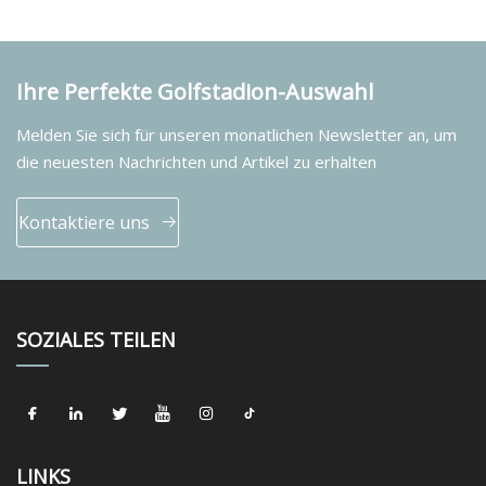
Ihre Perfekte Golfstadion-Auswahl
Melden Sie sich für unseren monatlichen Newsletter an, um
die neuesten Nachrichten und Artikel zu erhalten
Kontaktiere uns
SOZIALES TEILEN
LINKS