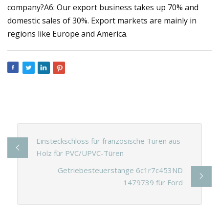
company?A6: Our export business takes up 70% and
domestic sales of 30%. Export markets are mainly in
regions like Europe and America.
Einsteckschloss für französische Türen aus
Holz für PVC/UPVC-Türen
Getriebesteuerstange 6c1r7c453ND
1479739 für Ford