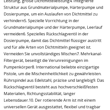
Leistung, große Dichtmittelleistung4. Integrierte
Struktur aus Grundmaterialpumpe, Härterpumpe und
Dosierpumpe, um ein Auslaufen von Dichtmittel zu
verhindern5. Spezielle Vorrichtung in der
Grundmaterialpumpe und der Härterpumpe, Leerlauf
vermeiden6. Spezielles Rückschlagventil in der
Dosierpumpe, damit das Dichtmittel flüssiger austritt
und für alle Arten von Dichtmitteln geeignet ist.
Vermeiden Sie unvollständiges Mischen7. Mehrkanal-
Filtergerät, beseitigt die Verunreinigungen im
Pumpenkörper8. International beliebte einzigartige
Pistole, um die Mischeinheitlichkeit zu gewährleisten.
Rührspindel aus Edelstahl, präzise und langlebig9. Das
Rückschlagventil besteht aus hochverschleißfesten
Materialien, Richtungsstabilität, langer
Lebensdauer.10. Der rotierende Arm ist mit einem
universellen Gerät ausgestattet, flexibel und tragbar