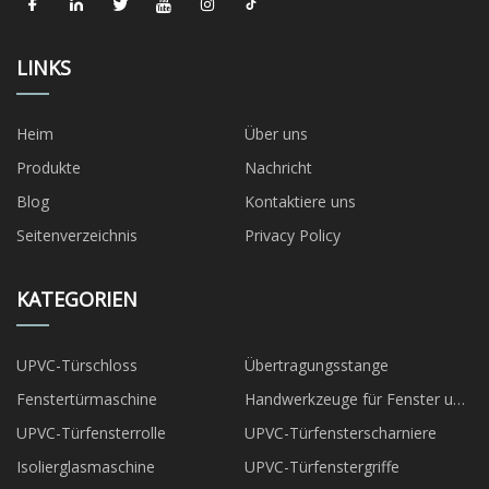
LINKS
Heim
Über uns
Produkte
Nachricht
Blog
Kontaktiere uns
Seitenverzeichnis
Privacy Policy
KATEGORIEN
UPVC-Türschloss
Übertragungsstange
Fenstertürmaschine
Handwerkzeuge für Fenster und
Türen
UPVC-Türfensterrolle
UPVC-Türfensterscharniere
Isolierglasmaschine
UPVC-Türfenstergriffe