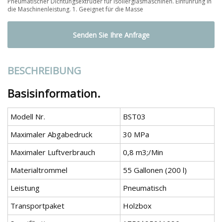
Pneumatischer Dichtungsextruder für Isolierglasmaschinen. Einführung in
die Maschinenleistung. 1. Geeignet für die Masse
Senden Sie Ihre Anfrage
BESCHREIBUNG
Basisinformation.
Modell Nr.
BST03
Maximaler Abgabedruck
30 MPa
Maximaler Luftverbrauch
0,8 m3;/Min
Materialtrommel
55 Gallonen (200 l)
Leistung
Pneumatisch
Transportpaket
Holzbox