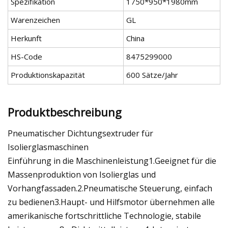
Spezifikation
1750*950*1980mm
Warenzeichen
GL
Herkunft
China
HS-Code
8475299000
Produktionskapazität
600 Sätze/Jahr
Produktbeschreibung
Pneumatischer Dichtungsextruder für
Isolierglasmaschinen
Einführung in die Maschinenleistung1.Geeignet für die
Massenproduktion von Isolierglas und
Vorhangfassaden.2.Pneumatische Steuerung, einfach
zu bedienen3.Haupt- und Hilfsmotor übernehmen alle
amerikanische fortschrittliche Technologie, stabile