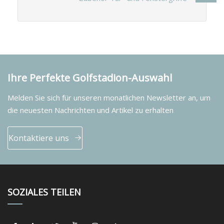
Ihre Perfekte Golfstadion-Auswahl
Melden Sie sich für unseren monatlichen Newsletter an, um
die neuesten Nachrichten und Artikel zu erhalten
Kontaktiere uns
SOZIALES TEILEN