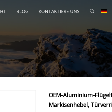
CHT
BLOG
KONTAKTIERE UNS
OEM-Aluminium-Flügelfl
Markisenhebel, Türverr