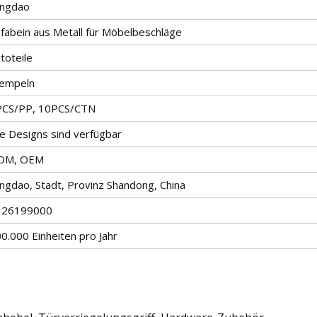
ingdao
fabein aus Metall für Möbelbeschläge
toteile
tempeln
PCS/PP, 10PCS/CTN
le Designs sind verfügbar
DM, OEM
ngdao, Stadt, Provinz Shandong, China
326199000
0.000 Einheiten pro Jahr