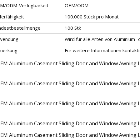
M/ODM-Verfügbarkeit
OEM/ODM
ferfähigkeit
100.000 Stück pro Monat
ndestbestellmenge
100 Stk
wendung
Wird für alle Arten von Aluminium
merkung
Für weitere Informationen kontakti