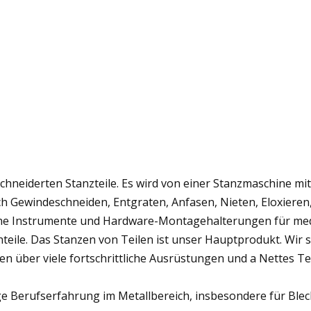
chneiderten Stanzteile. Es wird von einer Stanzmaschine mi
ch Gewindeschneiden, Entgraten, Anfasen, Nieten, Eloxier
che Instrumente und Hardware-Montagehalterungen für med
chteile. Das Stanzen von Teilen ist unser Hauptprodukt. Wir 
gen über viele fortschrittliche Ausrüstungen und a Nettes T
e Berufserfahrung im Metallbereich, insbesondere für Blec