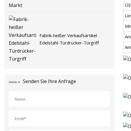
OE
Lie
Mi
Fabrik-heißer Verkaufsartikel
An
Edelstahl-Türdrücker-Türgriff
An
Senden Sie Ihre Anfrage