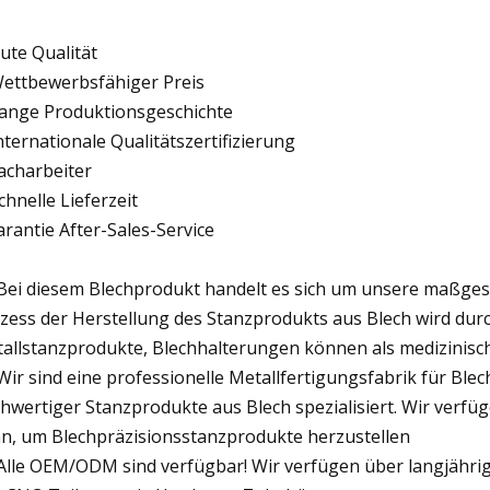
Gute Qualität
Wettbewerbsfähiger Preis
Lange Produktionsgeschichte
Internationale Qualitätszertifizierung
Facharbeiter
Schnelle Lieferzeit
arantie After-Sales-Service
 Bei diesem Blechprodukt handelt es sich um unsere maßges
zess der Herstellung des Stanzprodukts aus Blech wird dur
allstanzprodukte, Blechhalterungen können als medizinis
 Wir sind eine professionelle Metallfertigungsfabrik für Ble
hwertiger Stanzprodukte aus Blech spezialisiert. Wir verfü
n, um Blechpräzisionsstanzprodukte herzustellen
 Alle OEM/ODM sind verfügbar! Wir verfügen über langjährig