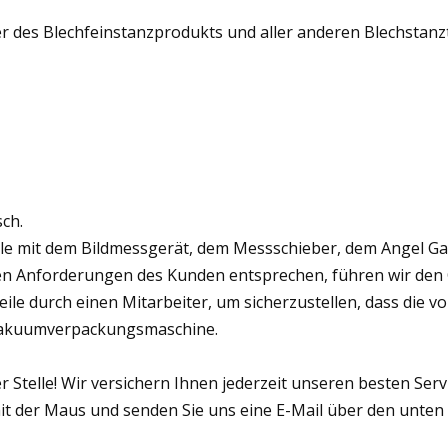
 des Blechfeinstanzprodukts und aller anderen Blechstanzt
ch.
eile mit dem Bildmessgerät, dem Messschieber, dem Angel G
den Anforderungen des Kunden entsprechen, führen wir de
le durch einen Mitarbeiter, um sicherzustellen, dass die von
r Vakuumverpackungsmaschine.
ter Stelle! Wir versichern Ihnen jederzeit unseren besten Ser
e mit der Maus und senden Sie uns eine E-Mail über den un