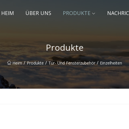
HEIM
ÜBER UNS
PRODUKTE
NACHRI
Produkte
/
/
/
Heim
Produkte
Tür- Und Fensterzubehör
Einzelheiten