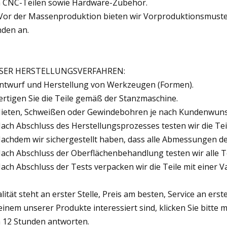
 CNC-Teilen sowie Hardware-Zubehör.
 Vor der Massenproduktion bieten wir Vorproduktionsmuster
den an.
SER HERSTELLUNGSVERFAHREN:
Entwurf und Herstellung von Werkzeugen (Formen).
Fertigen Sie die Teile gemäß der Stanzmaschine.
Nieten, Schweißen oder Gewindebohren je nach Kundenwuns
Nach Abschluss des Herstellungsprozesses testen wir die T
Nachdem wir sichergestellt haben, dass alle Abmessungen 
Nach Abschluss der Oberflächenbehandlung testen wir alle Tei
Nach Abschluss der Tests verpacken wir die Teile mit eine
lität steht an erster Stelle, Preis am besten, Service an ers
einem unserer Produkte interessiert sind, klicken Sie bitt
 12 Stunden antworten.