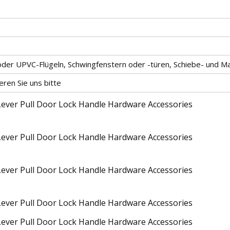
- oder UPVC-Flügeln, Schwingfenstern oder -türen, Schiebe- und 
eren Sie uns bitte