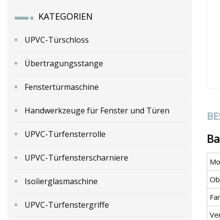
KATEGORIEN
UPVC-Türschloss
Übertragungsstange
Fenstertürmaschine
Handwerkzeuge für Fenster und Türen
BE
UPVC-Türfensterrolle
Ba
UPVC-Türfensterscharniere
Mod
Ob
Isolierglasmaschine
Fa
UPVC-Türfenstergriffe
Ve