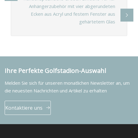
Anhängerzubehör mit vier abgerundeten
Ecken aus Acryl und festem Fenster aus
gehärtetem Glas
Ihre Perfekte Golfstadion-Auswahl
Melden Sie sich für unseren monatlichen Newsletter an, um
die neuesten Nachrichten und Artikel zu erhalten
Kontaktiere uns