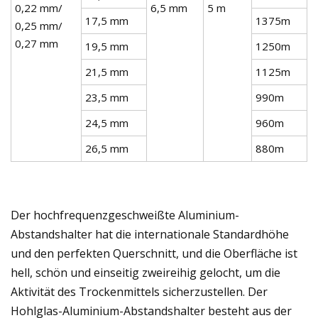
0,22 mm/
6,5 mm
5 m
17,5 mm
1375m
0,25 mm/
0,27 mm
19,5 mm
1250m
21,5 mm
1125m
23,5 mm
990m
24,5 mm
960m
26,5 mm
880m
Der hochfrequenzgeschweißte Aluminium-
Abstandshalter hat die internationale Standardhöhe
und den perfekten Querschnitt, und die Oberfläche ist
hell, schön und einseitig zweireihig gelocht, um die
Aktivität des Trockenmittels sicherzustellen. Der
Hohlglas-Aluminium-Abstandshalter besteht aus der