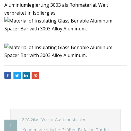
Aluminiumlegierung 3003 als Rohmaterial. Weit
verbreitet in Isolierglas.
22A Glas-Warm-Abstandshalter
Kundenspezifische Größen Einfache Tür für