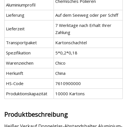
Chemisches Polieren
Aluminiumprofil
Lieferung
Auf dem Seeweg oder per Schiff
7 Werktage nach Erhalt Ihrer
Lieferzeit
Zahlung
Transportpaket
Kartonschachtel
Spezifikation
5*0,2*0,18
Warenzeichen
Chico
Herkunft
China
HS-Code
7610900000
Produktionskapazität
10000 Kartons
Produktbeschreibung
Heißer Verkauf Doppelglas-Abstandshalter Aluminium-