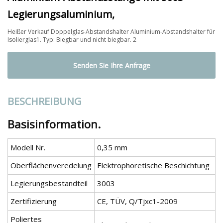
Legierungsaluminium,
Heißer Verkauf Doppelglas-Abstandshalter Aluminium-Abstandshalter für
Isolierglas1. Typ: Biegbar und nicht biegbar. 2
Senden Sie Ihre Anfrage
BESCHREIBUNG
Basisinformation.
Modell Nr.
0,35 mm
Oberflächenveredelung
Elektrophoretische Beschichtung
Legierungsbestandteil
3003
Zertifizierung
CE, TÜV, Q/Tjxc1-2009
Poliertes