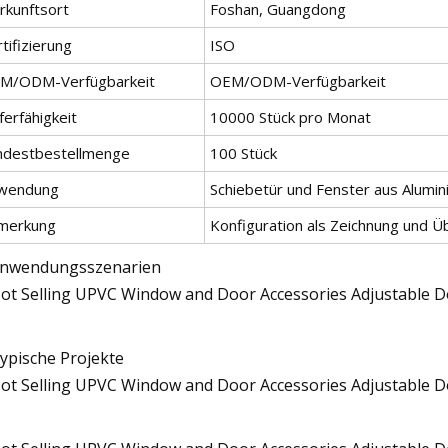
rkunftsort
Foshan, Guangdong
tifizierung
ISO
M/ODM-Verfügbarkeit
OEM/ODM-Verfügbarkeit
ferfähigkeit
10000 Stück pro Monat
ndestbestellmenge
100 Stück
wendung
Schiebetür und Fenster aus Alumi
merkung
Konfiguration als Zeichnung und 
Anwendungsszenarien
Typische Projekte