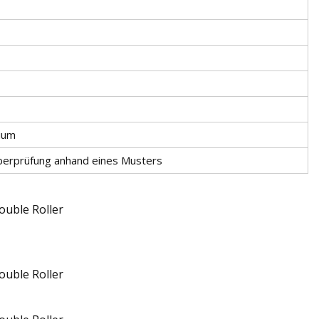
nium
Überprüfung anhand eines Musters