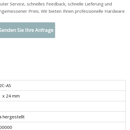
uter Service, schnelles Feedback, schnelle Lieferung und
angemessener Preis. Wir bieten Ihnen professionelle Hardware
Senden Sie Ihre Anfrage
2C-AS
1 x 24 mm
a hergestellt
00000