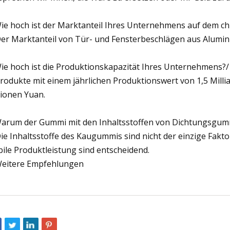
Wie hoch ist der Marktanteil Ihres Unternehmens auf dem c
Der Marktanteil von Tür- und Fensterbeschlägen aus Alumin
Wie hoch ist die Produktionskapazität Ihres Unternehmens?/
Produkte mit einem jährlichen Produktionswert von 1,5 Mill
lionen Yuan.
Warum der Gummi mit den Inhaltsstoffen von Dichtungsgummi n
Die Inhaltsstoffe des Kaugummis sind nicht der einzige Fakto
bile Produktleistung sind entscheidend.
Weitere Empfehlungen