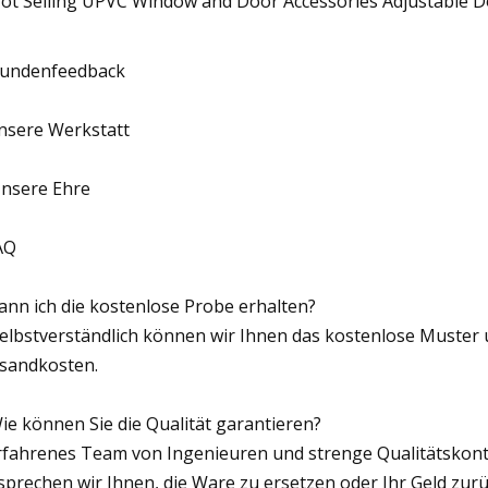
Kundenfeedback
nsere Werkstatt
Unsere Ehre
AQ
Kann ich die kostenlose Probe erhalten?
Selbstverständlich können wir Ihnen das kostenlose Muste
sandkosten.
Wie können Sie die Qualität garantieren?
rfahrenes Team von Ingenieuren und strenge Qualitätskontr
sprechen wir Ihnen, die Ware zu ersetzen oder Ihr Geld zu