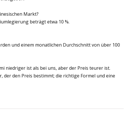
hinesischen Markt?
iumlegierung beträgt etwa 10 %.
iarden und einem monatlichen Durchschnitt von über 100
iedriger ist als bei uns, aber der Preis teurer ist.
r, der den Preis bestimmt; die richtige Formel und eine