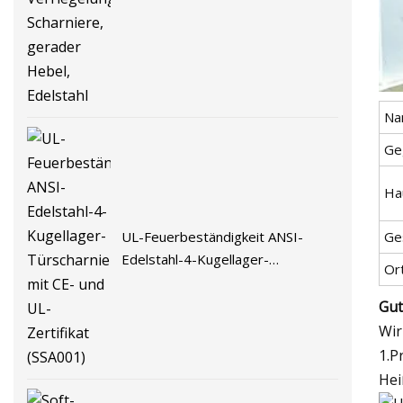
Verriegelungen, Scharniere,
gerader Hebel, Edelstahl
Na
Ge
Ha
UL-Feuerbeständigkeit ANSI-
Ge
Edelstahl-4-Kugellager-
Ort
Türscharnier mit CE- und UL-
Zertifikat (SSA001)
Gut
Wir
1.P
Hei