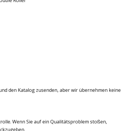
r und den Katalog zusenden, aber wir übernehmen keine
olle. Wenn Sie auf ein Qualitätsproblem stoßen,
rückzugeben.