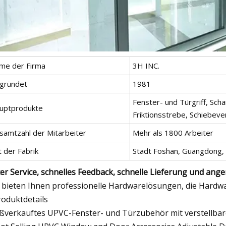
me der Firma
3H INC.
gründet
1981
Fenster- und Türgriff, Schar
uptprodukte
Friktionsstrebe, Schiebeve
samtzahl der Mitarbeiter
Mehr als 1800 Arbeiter
 der Fabrik
Stadt Foshan, Guangdong, 
er Service, schnelles Feedback, schnelle Lieferung und ang
 bieten Ihnen professionelle Hardwarelösungen, die Hardwa
roduktdetails
ßverkauftes UPVC-Fenster- und Türzubehör mit verstellbar