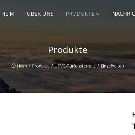
HEIM
ÜBER UNS
PRODUKTE
NACHRI
Produkte
/
/
/
Heim
Produkte
UPVC-Türfensterrolle
Einzelheiten