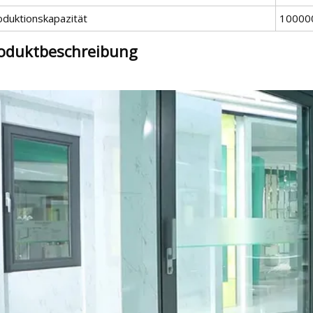
oduktionskapazität
100000
oduktbeschreibung