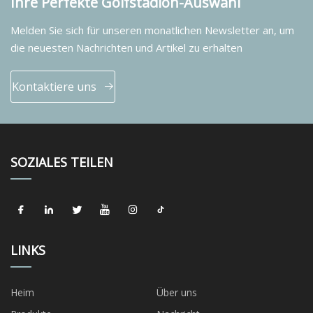
Ihre Perfekte Golfstadion-Auswahl
Melden Sie sich für unseren monatlichen Newsletter an, um
die neuesten Nachrichten und Artikel zu erhalten
Kontaktiere uns
SOZIALES TEILEN
LINKS
Heim
Über uns