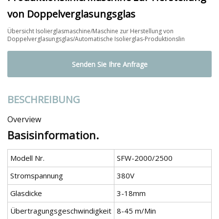
von Doppelverglasungsglas
Übersicht Isolierglasmaschine/Maschine zur Herstellung von
Doppelverglasungsglas/Automatische Isolierglas-Produktionslin
Senden Sie Ihre Anfrage
BESCHREIBUNG
Overview
Basisinformation.
Modell Nr.
SFW-2000/2500
Stromspannung
380V
Glasdicke
3-18mm
Übertragungsgeschwindigkeit
8-45 m/Min