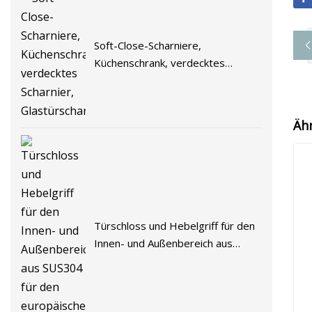
Soft-Close-Scharniere,
Küchenschrank, verdecktes
Scharnier, Glastürscharnier
Äh
Türschloss und Hebelgriff für den
Innen- und Außenbereich aus
SUS304 für den europäischen
Markt