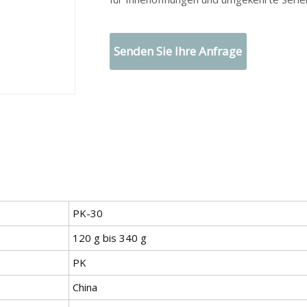
Senden Sie Ihre Anfrage
PK-30
120 g bis 340 g
PK
China