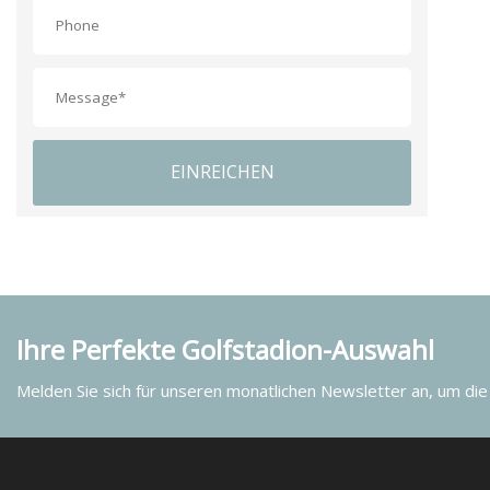
EINREICHEN
Ihre Perfekte Golfstadion-Auswahl
Melden Sie sich für unseren monatlichen Newsletter an, um die