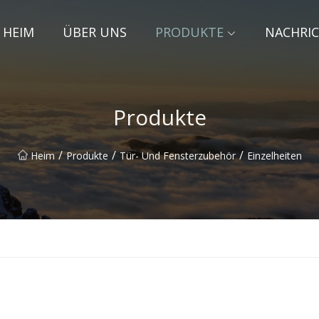
HEIM
ÜBER UNS
PRODUKTE
NACHRI
Produkte
/
/
/
Heim
Produkte
Tür- Und Fensterzubehör
Einzelheiten