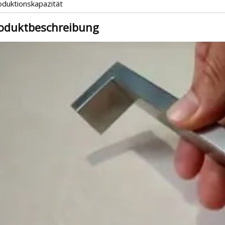
oduktionskapazität
oduktbeschreibung