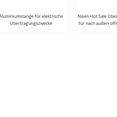
Aluminiumstange für elektrische
Nisen Hot Sale Übe
Übertragungszwecke
für nach außen öf