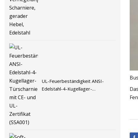
Verriegelungen, Scharniere,
gerader Hebel, Edelstahl
Bus
UL-Feuerbeständigkeit ANSI-
Edelstahl-4-Kugellager-
Das
Türscharnier mit CE- und UL-
Fen
Zertifikat (SSA001)