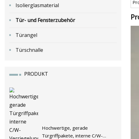
Pr
Isolierglasmaterial
Pr
Tür- und Fensterzubehör
Türangel
Türschnalle
PRODUKT
Hochwertige, gerade
Türgriffpakete, interne C/W-