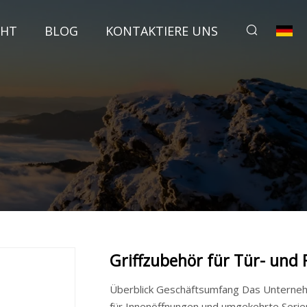
CHT
BLOG
KONTAKTIERE UNS
Griffzubehör für Tür- und
Überblick Geschäftsumfang Das Unterneh
für Innenöffnungen und umgekehrte Serie