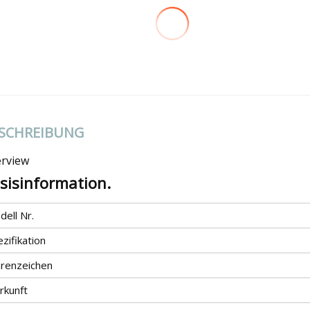
SCHREIBUNG
rview
sisinformation.
ell Nr.
zifikation
renzeichen
rkunft