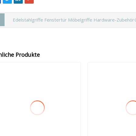
Edelstahlgriffe Fenstertür Möbelgriffe Hardware-Zubehör
nliche Produkte