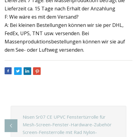
Lieferzeit 7 Tage. Bei Massenproduktion beträgt die
Lieferzeit ca. 15 Tage nach Erhalt der Anzahlung
F: Wie wäre es mit dem Versand?
A: Bei kleinen Bestellungen können wir sie per DHL,
FedEx, UPS, TNT usw. versenden. Bei
Massenproduktionsbestellungen können wir sie auf
dem See- oder Luftweg versenden.
Nisen Sr07 CE UPVC Fenstertürrolle für
Mesh-Screen-Fenster-Hardware-Zubehör
Screen-Fensterrolle mit Rad Nylon-