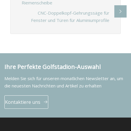
Riemenscheibe
CNC-Doppelkopf-Gehrungssäge für
Fenster und Türen für Aluminiumprofile
Ihre Perfekte Golfstadion-Auswahl
Melden Sie sich für unseren monatlichen Newsletter an, um
die neuesten Nachrichten und Artikel zu erhalten
Kontaktiere uns