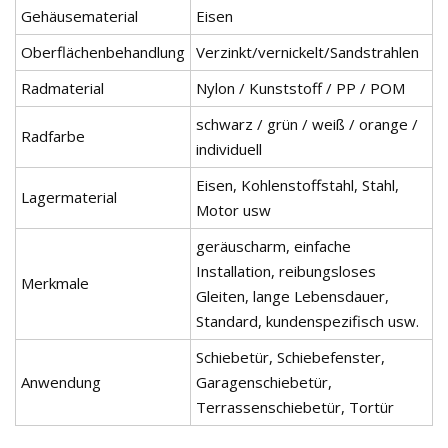
Gehäusematerial
Eisen
Oberflächenbehandlung
Verzinkt/vernickelt/Sandstrahlen
Radmaterial
Nylon / Kunststoff / PP / POM
schwarz / grün / weiß / orange /
Radfarbe
individuell
Eisen, Kohlenstoffstahl, Stahl,
Lagermaterial
Motor usw
geräuscharm, einfache
Installation, reibungsloses
Merkmale
Gleiten, lange Lebensdauer,
Standard, kundenspezifisch usw.
Schiebetür, Schiebefenster,
Anwendung
Garagenschiebetür,
Terrassenschiebetür, Tortür