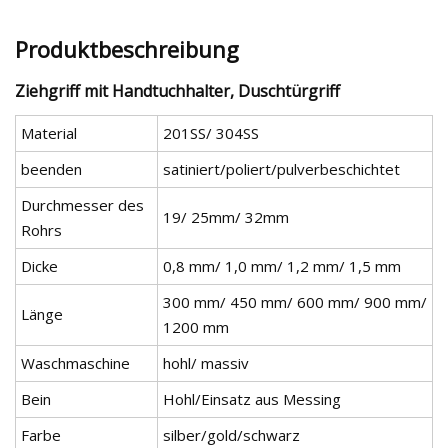
Produktbeschreibung
Ziehgriff mit Handtuchhalter, Duschtürgriff
Material
201SS/ 304SS
beenden
satiniert/poliert/pulverbeschichtet
Durchmesser des
19/ 25mm/ 32mm
Rohrs
Dicke
0,8 mm/ 1,0 mm/ 1,2 mm/ 1,5 mm
300 mm/ 450 mm/ 600 mm/ 900 mm/
Länge
1200 mm
Waschmaschine
hohl/ massiv
Bein
Hohl/Einsatz aus Messing
Farbe
silber/gold/schwarz