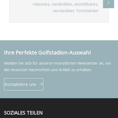
robustes, verdecktes, unsichtbares,
verstecktes Türscharnier
Ihre Perfekte Golfstadion-Auswahl
Melden Sie sich für unseren monatlichen Newsletter an, um
die neuesten Nachrichten und Artikel zu erhalten
Kontaktiere uns
SOZIALES TEILEN