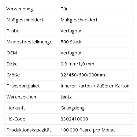
Verwendung
Tür
Maßgeschneidert
Maßgeschneidert
Probe
Verfügbar
Mindestbestellmenge
500 Stück
OEM
Verfügbar
Dicke
0,8 mm/1,0 mm
Größe
32*450/600/900mm
Transportpaket
Innerer Karton + äußerer Karton
Warenzeichen
JianLai
Herkunft
Guangdong
HS-Code
8302410000
Produktionskapazität
100.000 Paare pro Monat