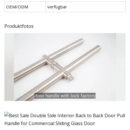
OEM/ODM
verfügbar
Produktfotos