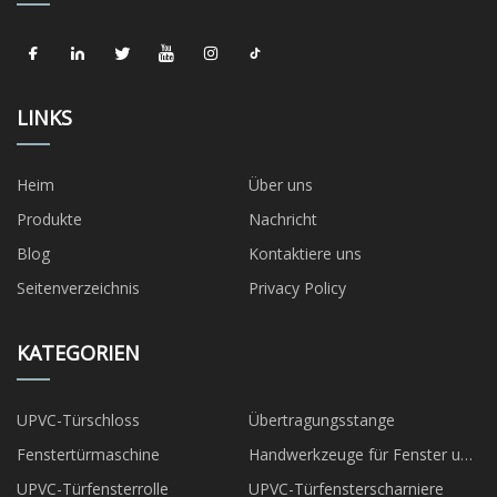
LINKS
Heim
Über uns
Produkte
Nachricht
Blog
Kontaktiere uns
Seitenverzeichnis
Privacy Policy
KATEGORIEN
UPVC-Türschloss
Übertragungsstange
Fenstertürmaschine
Handwerkzeuge für Fenster und
Türen
UPVC-Türfensterrolle
UPVC-Türfensterscharniere