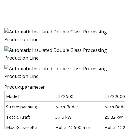
Produktparameter
Modell
LBZ2500
LBZ22000
Stromspannung
Nach Bedarf
Nach Bedarf
Totale Kraft
37,5 kW
26,82 kW
Max. Glasgröße
Höhe ≤ 2500 mm
Höhe ≤ 22