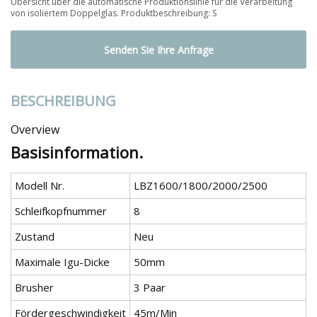
Übersicht über die automatische Produktionslinie für die Verarbeitung
von isoliertem Doppelglas. Produktbeschreibung: S
Senden Sie Ihre Anfrage
BESCHREIBUNG
Overview
Basisinformation.
Modell Nr.
LBZ1600/1800/2000/2500
Schleifkopfnummer
8
Zustand
Neu
Maximale Igu-Dicke
50mm
Brusher
3 Paar
Fördergeschwindigkeit
45m/Min