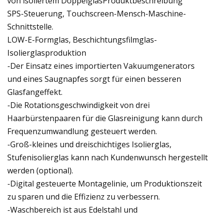
von isoliertem DoppelglasProduktbeschreibung
SPS-Steuerung, Touchscreen-Mensch-Maschine-
Schnittstelle.
LOW-E-Formglas, Beschichtungsfilmglas-
Isolierglasproduktion
-Der Einsatz eines importierten Vakuumgenerators
und eines Saugnapfes sorgt für einen besseren
Glasfangeffekt.
-Die Rotationsgeschwindigkeit von drei
Haarbürstenpaaren für die Glasreinigung kann durch
Frequenzumwandlung gesteuert werden.
-Groß-kleines und dreischichtiges Isolierglas,
Stufenisolierglas kann nach Kundenwunsch hergestellt
werden (optional).
-Digital gesteuerte Montagelinie, um Produktionszeit
zu sparen und die Effizienz zu verbessern.
-Waschbereich ist aus Edelstahl und