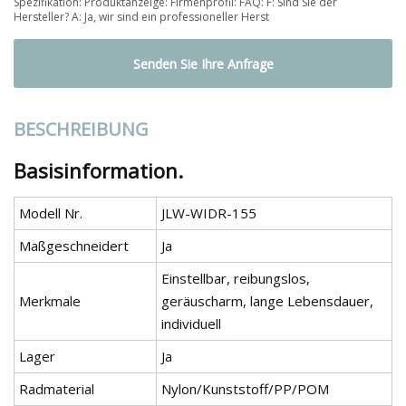
Spezifikation: Produktanzeige: Firmenprofil: FAQ: F: Sind Sie der
Hersteller? A: Ja, wir sind ein professioneller Herst
Senden Sie Ihre Anfrage
BESCHREIBUNG
Basisinformation.
Modell Nr.
JLW-WIDR-155
Maßgeschneidert
Ja
Einstellbar, reibungslos,
Merkmale
geräuscharm, lange Lebensdauer,
individuell
Lager
Ja
Radmaterial
Nylon/Kunststoff/PP/POM