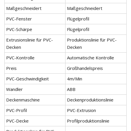
Maßgeschneidert
Maßgeschneidert
PVC-Fenster
Flügelprofil
PVC-Schärpe
Flügelprofil
Extrusionslinie für PVC-
Produktionslinie für PVC-
Decken
Decken
PVC-Kontrolle
Automatische Kontrolle
Preis
Großhandelspreis
PVC-Geschwindigkeit
4m/Min
Wandler
ABB
Deckenmaschine
Deckenproduktionslinie
PVC-Profil
PVC-Extrusion
PVC-Decke
Profilproduktionslinie