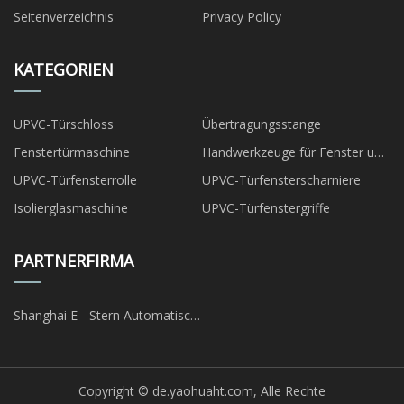
Seitenverzeichnis
Privacy Policy
KATEGORIEN
UPVC-Türschloss
Übertragungsstange
Fenstertürmaschine
Handwerkzeuge für Fenster und
Türen
UPVC-Türfensterrolle
UPVC-Türfensterscharniere
Isolierglasmaschine
UPVC-Türfenstergriffe
PARTNERFIRMA
Shanghai E - Stern Automatisch
Teile Co., Ltd
Copyright © de.yaohuaht.com, Alle Rechte