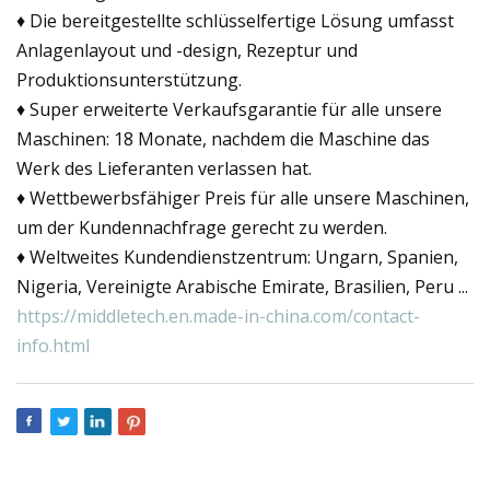
♦ Die bereitgestellte schlüsselfertige Lösung umfasst
Anlagenlayout und -design, Rezeptur und
Produktionsunterstützung.
♦ Super erweiterte Verkaufsgarantie für alle unsere
Maschinen: 18 Monate, nachdem die Maschine das
Werk des Lieferanten verlassen hat.
♦ Wettbewerbsfähiger Preis für alle unsere Maschinen,
um der Kundennachfrage gerecht zu werden.
♦ Weltweites Kundendienstzentrum: Ungarn, Spanien,
Nigeria, Vereinigte Arabische Emirate, Brasilien, Peru ...
https://middletech.en.made-in-china.com/contact-
info.html