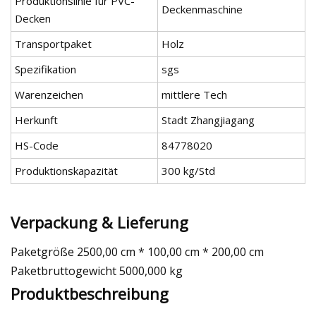
Produktionslinie für PVC-
Deckenmaschine
Decken
Transportpaket
Holz
Spezifikation
sgs
Warenzeichen
mittlere Tech
Herkunft
Stadt Zhangjiagang
HS-Code
84778020
Produktionskapazität
300 kg/Std
Verpackung & Lieferung
Paketgröße 2500,00 cm * 100,00 cm * 200,00 cm
Paketbruttogewicht 5000,000 kg
Produktbeschreibung