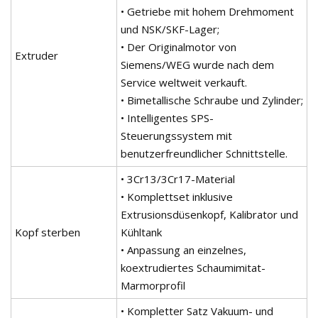
• Getriebe mit hohem Drehmoment
und NSK/SKF-Lager;
• Der Originalmotor von
Extruder
Siemens/WEG wurde nach dem
Service weltweit verkauft.
• Bimetallische Schraube und Zylinder;
• Intelligentes SPS-
Steuerungssystem mit
benutzerfreundlicher Schnittstelle.
• 3Cr13/3Cr17-Material
• Komplettset inklusive
Extrusionsdüsenkopf, Kalibrator und
Kopf sterben
Kühltank
• Anpassung an einzelnes,
koextrudiertes Schaumimitat-
Marmorprofil
• Kompletter Satz Vakuum- und