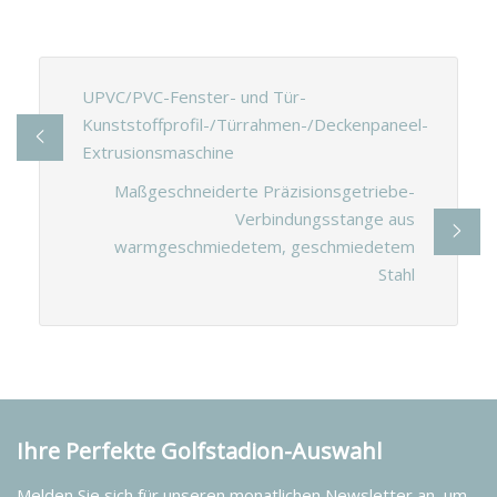
UPVC/PVC-Fenster- und Tür-
Kunststoffprofil-/Türrahmen-/Deckenpaneel-
Extrusionsmaschine
Maßgeschneiderte Präzisionsgetriebe-
Verbindungsstange aus
warmgeschmiedetem, geschmiedetem
Stahl
Ihre Perfekte Golfstadion-Auswahl
Melden Sie sich für unseren monatlichen Newsletter an, um