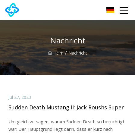
Chongqing UPVC Door Lock Group Co., Ltd
Nachricht
/
Heim
Nachricht
Jul 27, 2023
Sudden Death Mustang II: Jack Roushs Super
Um gleich zu sagen, warum Sudden Death so berüchtigt
war: Der Hauptgrund liegt darin, dass er kurz nach