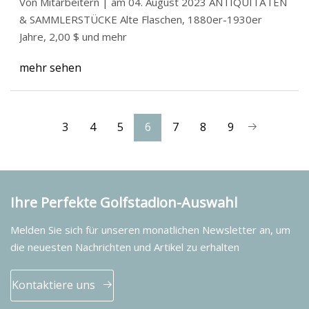
Von Mitarbeitern | am 04. August 2023 ANTIQUITÄTEN
& SAMMLERSTÜCKE Alte Flaschen, 1880er-1930er
Jahre, 2,00 $ und mehr
mehr sehen
3
4
5
6
7
8
9
Ihre Perfekte Golfstadion-Auswahl
Melden Sie sich für unseren monatlichen Newsletter an, um
die neuesten Nachrichten und Artikel zu erhalten
Kontaktiere uns