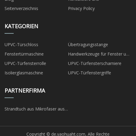
Seitenverzeichnis
Privacy Policy
KATEGORIEN
UPVC-Türschloss
Übertragungsstange
Fenstertürmaschine
Handwerkzeuge für Fenster und
Türen
UPVC-Türfensterrolle
UPVC-Türfensterscharniere
Isolierglasmaschine
UPVC-Türfenstergriffe
PARTNERFIRMA
Strandtuch aus Mikrofaser aus
China
Copyright © de.yaohuaht.com, Alle Rechte