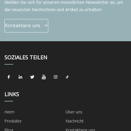
Melden Sie sich für unseren monatlichen Newsletter an, um
die neuesten Nachrichten und Artikel zu erhalten
Kontaktiere uns
SOZIALES TEILEN
LINKS
Heim
Über uns
Produkte
Nachricht
Blog
Kontaktiere uns