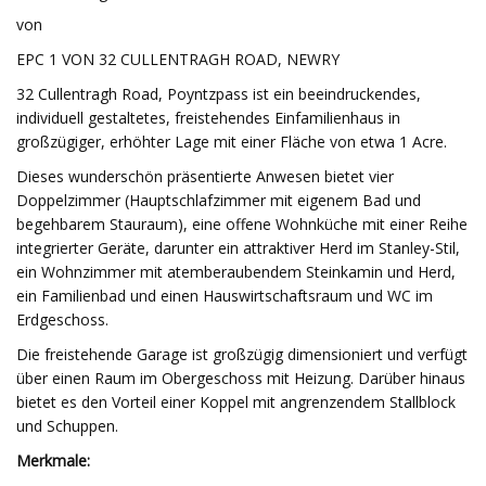
von
EPC 1 VON 32 CULLENTRAGH ROAD, NEWRY
32 Cullentragh Road, Poyntzpass ist ein beeindruckendes,
individuell gestaltetes, freistehendes Einfamilienhaus in
großzügiger, erhöhter Lage mit einer Fläche von etwa 1 Acre.
Dieses wunderschön präsentierte Anwesen bietet vier
Doppelzimmer (Hauptschlafzimmer mit eigenem Bad und
begehbarem Stauraum), eine offene Wohnküche mit einer Reihe
integrierter Geräte, darunter ein attraktiver Herd im Stanley-Stil,
ein Wohnzimmer mit atemberaubendem Steinkamin und Herd,
ein Familienbad und einen Hauswirtschaftsraum und WC im
Erdgeschoss.
Die freistehende Garage ist großzügig dimensioniert und verfügt
über einen Raum im Obergeschoss mit Heizung. Darüber hinaus
bietet es den Vorteil einer Koppel mit angrenzendem Stallblock
und Schuppen.
Merkmale: