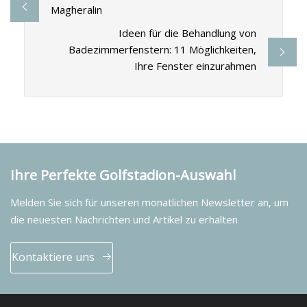
Magheralin
Ideen für die Behandlung von
Badezimmerfenstern: 11 Möglichkeiten,
Ihre Fenster einzurahmen
Ihre Perfekte Golfstadion-Auswahl
Melden Sie sich für unseren monatlichen Newsletter an, um
die neuesten Nachrichten und Artikel zu erhalten
Kontaktiere uns