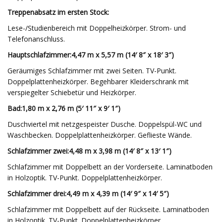
Treppenabsatz im ersten Stock:
Lese-/Studienbereich mit Doppelheizkörper. Strom- und
Telefonanschluss.
Hauptschlafzimmer:
4,47 m x 5,57 m (14′ 8″ x 18′ 3″)
Geräumiges Schlafzimmer mit zwei Seiten. TV-Punkt.
Doppelplattenheizkörper. Begehbarer Kleiderschrank mit
verspiegelter Schiebetür und Heizkörper.
Bad:
1,80 m x 2,76 m (5′ 11″ x 9′ 1″)
Duschviertel mit netzgespeister Dusche. Doppelspül-WC und
Waschbecken. Doppelplattenheizkörper. Geflieste Wände.
Schlafzimmer zwei:
4,48 m x 3,98 m (14′ 8″ x 13′ 1″)
Schlafzimmer mit Doppelbett an der Vorderseite. Laminatboden
in Holzoptik. TV-Punkt. Doppelplattenheizkörper.
Schlafzimmer drei:
4,49 m x 4,39 m (14′ 9″ x 14′ 5″)
Schlafzimmer mit Doppelbett auf der Rückseite. Laminatboden
in Holzoptik. TV-Punkt. Doppelplattenheizkörper.