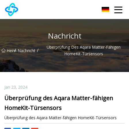
Chongqing UPVC Door Lock Group Co., Ltd
Nachricht
Überprüfung Des Aqara Matter-Fähigen
/
/
Heim
Nachricht
HomeKit-Türsensors
Jan 23, 2024
Überprüfung des Aqara Matter-fähigen
HomeKit-Türsensors
Überprüfung des Aqara Matter-fähigen HomeKit-Türsensors