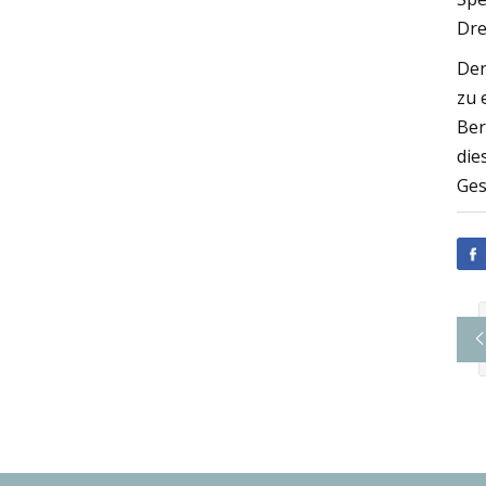
Dre
Der
zu 
Ber
die
Ges