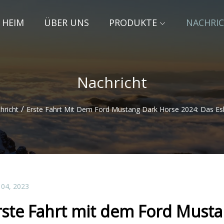
HEIM
ÜBER UNS
PRODUKTE
NACHRI
Nachricht
/
hricht
Erste Fahrt Mit Dem Ford Mustang Dark Horse 2024: Das Eska
 04, 2023
rste Fahrt mit dem Ford Musta