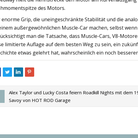
hmomentspitze des Motors.
 enorme Grip, die uneingeschränkte Stabilität und die ana
einem außergewöhnlichen Muscle-Car machen, selbst wenn 
ücksichtigt man die Tatsache, dass Muscle-Cars, V8-Motore
se limitierte Auflage auf dem besten Weg zu sein, ein zukünf
chichte etwas gelehrt hat, wahrscheinlich ein noch besser
Alex Taylor und Lucky Costa feiern Roadkill Nights mit dem 
Savoy von HOT ROD Garage