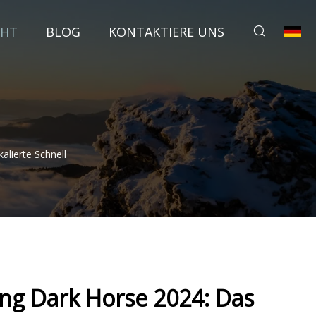
CHT
BLOG
KONTAKTIERE UNS
lierte Schnell
ng Dark Horse 2024: Das