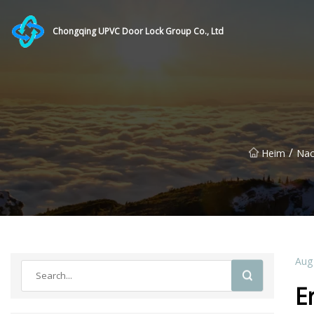
Chongqing UPVC Door Lock Group Co., Ltd
/
Heim
Nac
Aug
E