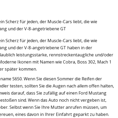
 Scherz für jeden, der Muscle-Cars liebt, die wie
tang und der V-8-angetriebene GT
 Scherz für jeden, der Muscle-Cars liebt, die wie
tang und der V-8-angetriebene GT haben in der
laublich leistungsstarke, rennstreckentaugliche und/oder
 Moderne Ikonen mit Namen wie Cobra, Boss 302, Mach 1
mer später kommen.
ename S650. Wenn Sie diesen Sommer die Reifen der
ler testen, sollten Sie die Augen nach allem offen halten,
inweis darauf, dass Sie zufällig auf einen Ford Mustang
estoßen sind. Wenn das Auto noch nicht vergeben ist,
eber. Selbst wenn Sie Ihre Mutter anrufen müssen, um
ereuen, eines davon in Ihrer Einfahrt geparkt zu haben.