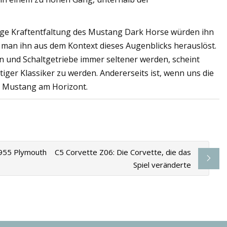
loge Kraftentfaltung des Mustang Dark Horse würden ihn
man ihn aus dem Kontext dieses Augenblicks herauslöst.
n und Schaltgetriebe immer seltener werden, scheint
tiger Klassiker zu werden. Andererseits ist, wenn uns die
er Mustang am Horizont.
1955 Plymouth
C5 Corvette Z06: Die Corvette, die das
Spiel veränderte