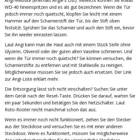
Angi-Website (ehemals Angie's List). Vielleicht können Sie etwas
WD-40 hineinspritzen und es als gut bezeichnen. Wenn die Tür
jedoch immer noch quietscht, klopfen Sie leicht mit einem
Hammer auf den Scharnierstift der Tür, bis der Stift oben
festsitzt. Sprühen Sie das Scharnier und auch den Stift ein, bevor
Sie ihn wieder einrasten lassen.
Laut Angi kann man die Haut auch mit einem Stück Seife ohne
Glyzerin, Olivenöl oder der guten alten Vaseline schmieren. Und
wenn die Tür immer noch quietscht? Sie können versuchen, die
Scharnierstifte zu entfernen und mit Stahlwolle zu reinigen.
Möglicherweise müssen Sie sie jedoch auch ersetzen. Der Link
zur Angi-Liste erklärt mehr.
Die Entsorgung lässt sich nicht einschalten? Suchen Sie unter
dem Gerät nach der Reset-Taste. Drücken Sie darauf, warten Sie
ein paar Sekunden und betätigen Sie den Netzschalter. Laut
Roto-Rooter reicht manchmal schon das aus.
Wenn es immer noch nicht funktioniert, ziehen Sie den Stecker
aus der Steckdose und versuchen Sie es mit einer anderen
Steckdose. Wenn es funktioniert, müssen Sie möglicherweise