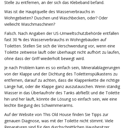
Stelle zu entfernen, an der sich das Klebeband befand.
Was ist die Hauptquelle des Wasserverbrauchs in
Wohngebieten? Duschen und Waschbecken, oder? Oder
vielleicht Waschmaschinen?
Falsch. Nach Angaben der US-Umweltschutzbehörde entfallen
fast 30 % des Wasserverbrauchs in Wohngebäuden auf
Toiletten. Stellen Sie sich die Verschwendung vor, wenn eine
Toilette zeitweise läuft oder überhaupt nicht aufhört zu laufen,
ohne dass der Griff wiederholt bewegt wird.
Je nach Problem kann es so einfach sein, Mineralablagerungen
von der Klappe und der Dichtung des Toilettenspülkastens zu
entfernen, darauf zu achten, dass die Klappenkette die richtige
Länge hat, oder die Klappe ganz auszutauschen. Wenn ständig
Wasser in das Überlaufrohr des Tanks abfließt und die Toilette
hin und her läuft, könnte die Lösung so einfach sein, wie eine
leichte Biegung des Schwimmerarms.
Auf der Website von This Old House finden Sie Tipps zur
genauen Diagnose, was mit der Toilette nicht stimmt. Viele
Reparaturen sind für den durchschnittlichen Hausbesitzer