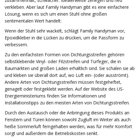
zusammenhält, schwächer. Idealerweise zerlegen und neu
verkleben. Aber laut Family Handyman gibt es eine einfachere
Lösung, wenn es sich um einen Stuhl ohne großen
sentimentalen Wert handelt:
Wenn der Stuhl sehr wackelt, schlägt Family Handyman vor,
Epoxidkleber in die Lücken zu drücken, um die Passform zu
verbessern.
Zu den einfachsten Formen von Dichtungsstreifen gehören
selbstklebende Vinyl- oder Filzstreifen und Türfeger, die in
Baumärkten und großen Läden erhältlich sind. Sie schälen sie ab
und kleben sie überall dort auf, wo Luft ein- (oder ausströmt).
Andere Arten von Dichtungsstreifen müssen festgeheftet,
genagelt oder festgeklebt werden. Auf der Website des US-
Energieministeriums finden Sie Informationen und
Installationstipps zu den meisten Arten von Dichtungsstreifen.
Durch den Austausch oder die Anbringung dieses Produkts an
Fenstern und Türen können sowohl Zugluft im Winter als auch
heiße Sommerluft ferngehalten werden, was für mehr Komfort
sorgt und außerdem die Betriebskosten senkt.