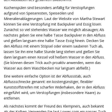
Küchenspülen sind besonders anfällig für Verstopfungen
aufgrund von Speiseresten, Speiseölen und
Mineralienablagerungen. Laut der Website von Martha Stewart
können Sie eine Verstopfung mit Backpulver und Essig lösen.
Zunächst so viel stehendes Wasser wie möglich absaugen; Als
nächstes geben Sie eine halbe Tasse Backpulver in den Abfluss
und gießen langsam eine halbe Tasse Essig hinein. Decken Sie
den Abfluss mit einem Stöpsel oder einem sauberen Tuch ab,
lassen Sie ihn eine halbe Stunde lang stehen und gießen Sie
dann langsam einen Kessel voll heißem Wasser in den Abfluss.
(Sie können diesen Trick auch proaktiv anwenden, wenn das
Wasser aus dem Waschbecken nur langsam abfließt.)
Eine weitere einfache Option ist der Abflussstab, auch
Abflussschnecke genannt: ein kostengünstiger, flexibler
Kunststoffstreifen mit scharfen Widerhaken, der in den Abfluss
eingeführt wird, um Verstopfungen (insbesondere Haare) zu
entfernen.
Als nächstes kommt der Freund des Klempners, auch bekannt
als der Kolben. Verwenden Sie laut Lowes.com ein nasses Tuch,