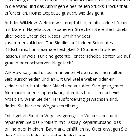
in die Wand und das Anbringen eines neuen Stücks Trockenbau
erforderlich. Home Depot zeigt auch, wie das geht.
Auf der WikiHow-Website wird empfohlen, relativ kleine Löcher
mit klarem Nagellack zu reparieren. Streichen Sie einfach direkt
über beide Enden des Risses, um ihn wieder
zusammenzukleben. Tun Sie dies auf beiden Seiten des
Bildschirms. Für maximale Festigkeit 24 Stunden trocknen
lassen. (Hinweis: Für eine getönte Fensterscheibe achten Sie auf
grauen oder schwarzen Nagellack.)
WikiHow sagt auch, dass man einen Flicken aus einem alten
Sieb ausschneiden und an Ort und Stelle weben oder ein
kleineres Loch mit einer Nadel und aus dem Sieb gezogenen
Aluminiumfäden stopfen kann, aber das hört sich nach viel
Arbeit an. Wenn Sie der Herausforderung gewachsen sind,
finden Sie hier eine Wegbeschreibung.
Oder gehen Sie den Weg des geringsten Widerstands und
reparieren Sie das Problem mit Display-Reparaturband, das
online oder in einem Baumarkt erhältlich ist. Oder erwägen Sie
den Austausch des gesamten Bildschirms.