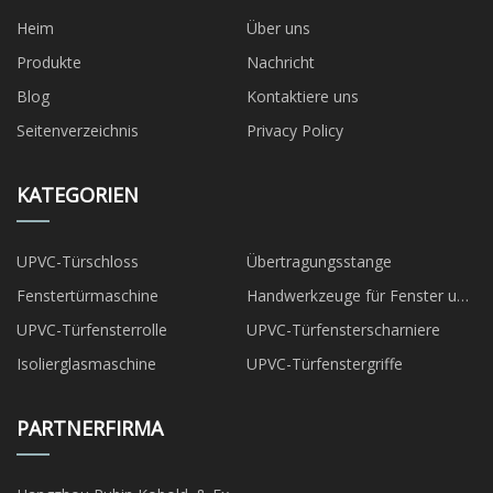
Heim
Über uns
Produkte
Nachricht
Blog
Kontaktiere uns
Seitenverzeichnis
Privacy Policy
KATEGORIEN
UPVC-Türschloss
Übertragungsstange
Fenstertürmaschine
Handwerkzeuge für Fenster und
Türen
UPVC-Türfensterrolle
UPVC-Türfensterscharniere
Isolierglasmaschine
UPVC-Türfenstergriffe
PARTNERFIRMA