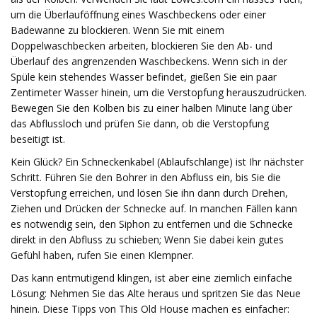
um die Überlauföffnung eines Waschbeckens oder einer
Badewanne zu blockieren. Wenn Sie mit einem
Doppelwaschbecken arbeiten, blockieren Sie den Ab- und
Überlauf des angrenzenden Waschbeckens. Wenn sich in der
Spüle kein stehendes Wasser befindet, gießen Sie ein paar
Zentimeter Wasser hinein, um die Verstopfung herauszudrücken.
Bewegen Sie den Kolben bis zu einer halben Minute lang über
das Abflussloch und prüfen Sie dann, ob die Verstopfung
beseitigt ist.
Kein Glück? Ein Schneckenkabel (Ablaufschlange) ist Ihr nächster
Schritt. Führen Sie den Bohrer in den Abfluss ein, bis Sie die
Verstopfung erreichen, und lösen Sie ihn dann durch Drehen,
Ziehen und Drücken der Schnecke auf. In manchen Fällen kann
es notwendig sein, den Siphon zu entfernen und die Schnecke
direkt in den Abfluss zu schieben; Wenn Sie dabei kein gutes
Gefühl haben, rufen Sie einen Klempner.
Das kann entmutigend klingen, ist aber eine ziemlich einfache
Lösung: Nehmen Sie das Alte heraus und spritzen Sie das Neue
hinein. Diese Tipps von This Old House machen es einfacher: