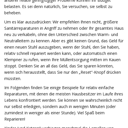
anderer relativ geringfügiger Probleme können Ihr Budget
belasten. Es sei denn natürlich, Sie versuchen, sie selbst zu
beheben.
Um es klar auszudrücken: Wir empfehlen Ihnen nicht, größere
Sanitärreparaturen in Angriff zu nehmen oder Ihr gesamtes Haus
neu zu verkabeln, ohne den Unterschied zwischen Warm- und
Neutralleitern zu kennen. Aber es gibt keinen Grund, das Geld für
einen neuen Stuhl auszugeben, wenn der Stuhl, den Sie haben,
relativ schnell repariert werden kann, oder automatisch einen
Klempner zu rufen, wenn Ihre Müllentsorgung mitten im Kauen
stoppt. Denken Sie an all das Geld, das Sie sparen könnten,
wenn sich herausstellt, dass Sie nur den „Reset“-Knopf drücken
müssten.
Im Folgenden finden Sie einige Beispiele für relativ einfache
Reparaturen, mit denen die meisten Hausbesitzer im Laufe ihres
Lebens konfrontiert werden. Sie können sie wahrscheinlich nicht
nur selbst erledigen, sondern auch in wenigen Minuten (oder
zumindest in weniger als einer Stunde). Viel Spaß beim
Reparieren!