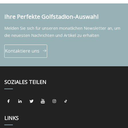
Ihre Perfekte Golfstadion-Auswahl
Melden Sie sich für unseren monatlichen Newsletter an, um
die neuesten Nachrichten und Artikel zu erhalten
Kontaktiere uns
SOZIALES TEILEN
LINKS