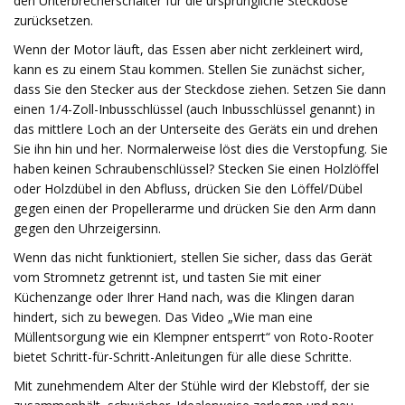
den Unterbrecherschalter für die ursprüngliche Steckdose
zurücksetzen.
Wenn der Motor läuft, das Essen aber nicht zerkleinert wird,
kann es zu einem Stau kommen. Stellen Sie zunächst sicher,
dass Sie den Stecker aus der Steckdose ziehen. Setzen Sie dann
einen 1/4-Zoll-Inbusschlüssel (auch Inbusschlüssel genannt) in
das mittlere Loch an der Unterseite des Geräts ein und drehen
Sie ihn hin und her. Normalerweise löst dies die Verstopfung. Sie
haben keinen Schraubenschlüssel? Stecken Sie einen Holzlöffel
oder Holzdübel in den Abfluss, drücken Sie den Löffel/Dübel
gegen einen der Propellerarme und drücken Sie den Arm dann
gegen den Uhrzeigersinn.
Wenn das nicht funktioniert, stellen Sie sicher, dass das Gerät
vom Stromnetz getrennt ist, und tasten Sie mit einer
Küchenzange oder Ihrer Hand nach, was die Klingen daran
hindert, sich zu bewegen. Das Video „Wie man eine
Müllentsorgung wie ein Klempner entsperrt“ von Roto-Rooter
bietet Schritt-für-Schritt-Anleitungen für alle diese Schritte.
Mit zunehmendem Alter der Stühle wird der Klebstoff, der sie