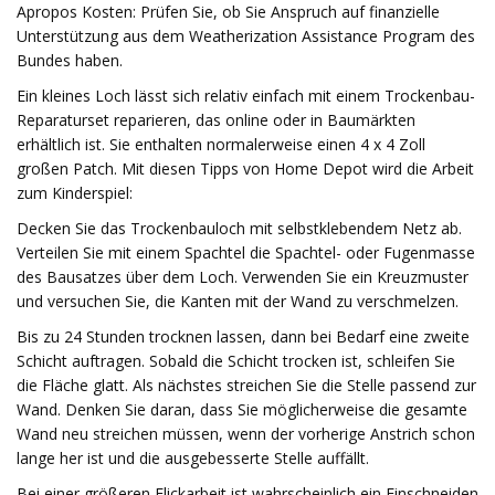
Apropos Kosten: Prüfen Sie, ob Sie Anspruch auf finanzielle
Unterstützung aus dem Weatherization Assistance Program des
Bundes haben.
Ein kleines Loch lässt sich relativ einfach mit einem Trockenbau-
Reparaturset reparieren, das online oder in Baumärkten
erhältlich ist. Sie enthalten normalerweise einen 4 x 4 Zoll
großen Patch. Mit diesen Tipps von Home Depot wird die Arbeit
zum Kinderspiel:
Decken Sie das Trockenbauloch mit selbstklebendem Netz ab.
Verteilen Sie mit einem Spachtel die Spachtel- oder Fugenmasse
des Bausatzes über dem Loch. Verwenden Sie ein Kreuzmuster
und versuchen Sie, die Kanten mit der Wand zu verschmelzen.
Bis zu 24 Stunden trocknen lassen, dann bei Bedarf eine zweite
Schicht auftragen. Sobald die Schicht trocken ist, schleifen Sie
die Fläche glatt. Als nächstes streichen Sie die Stelle passend zur
Wand. Denken Sie daran, dass Sie möglicherweise die gesamte
Wand neu streichen müssen, wenn der vorherige Anstrich schon
lange her ist und die ausgebesserte Stelle auffällt.
Bei einer größeren Flickarbeit ist wahrscheinlich ein Einschneiden