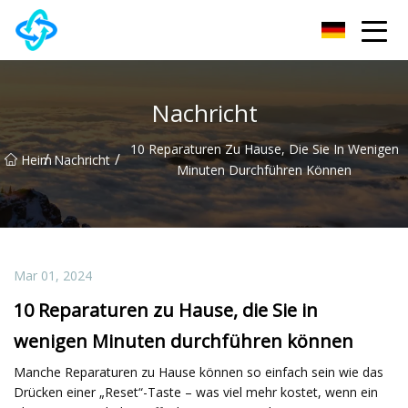
Chongqing UPVC Door Lock Group Co., Ltd
Nachricht
10 Reparaturen Zu Hause, Die Sie In Wenigen
/
/
Heim
Nachricht
Minuten Durchführen Können
Mar 01, 2024
10 Reparaturen zu Hause, die Sie in
wenigen Minuten durchführen können
Manche Reparaturen zu Hause können so einfach sein wie das
Drücken einer „Reset“-Taste – was viel mehr kostet, wenn ein