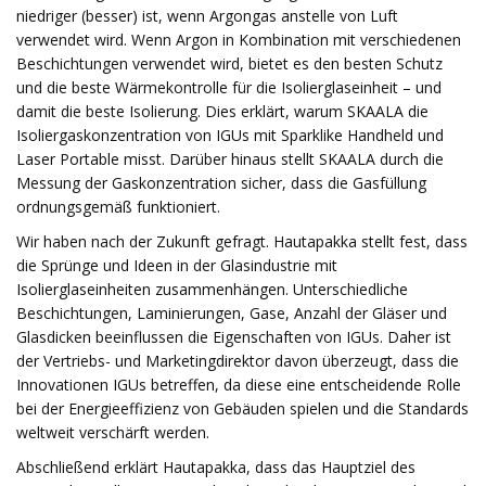
niedriger (besser) ist, wenn Argongas anstelle von Luft
verwendet wird. Wenn Argon in Kombination mit verschiedenen
Beschichtungen verwendet wird, bietet es den besten Schutz
und die beste Wärmekontrolle für die Isolierglaseinheit – und
damit die beste Isolierung. Dies erklärt, warum SKAALA die
Isoliergaskonzentration von IGUs mit Sparklike Handheld und
Laser Portable misst. Darüber hinaus stellt SKAALA durch die
Messung der Gaskonzentration sicher, dass die Gasfüllung
ordnungsgemäß funktioniert.
Wir haben nach der Zukunft gefragt. Hautapakka stellt fest, dass
die Sprünge und Ideen in der Glasindustrie mit
Isolierglaseinheiten zusammenhängen. Unterschiedliche
Beschichtungen, Laminierungen, Gase, Anzahl der Gläser und
Glasdicken beeinflussen die Eigenschaften von IGUs. Daher ist
der Vertriebs- und Marketingdirektor davon überzeugt, dass die
Innovationen IGUs betreffen, da diese eine entscheidende Rolle
bei der Energieeffizienz von Gebäuden spielen und die Standards
weltweit verschärft werden.
Abschließend erklärt Hautapakka, dass das Hauptziel des