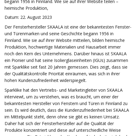
begann 1956 in Finnland. Wie sie auf ihrer Website teilen –
heimische Produktion,
Datum: 22. August 2023
Der Fensterhersteller SKAALA ist eine der bekanntesten Fenster-
und Türenmarken und seine Geschichte begann 1956 in
Finnland. Wie sie auf ihrer Website mitteilen, bilden heimische
Produktion, hochwertige Materialien und Hausarbeit immer
noch den Kern des Unternehmens. Darüber hinaus ist SKAALA
ein Pionier und hat seine Isolierglaseinheiten (IGUs) zusammen
mit Sparklike seit fast 20 Jahren gemessen. Dies zeigt, dass sie
der Qualitätskontrolle Priorität einräumen, was sich in ihrer
hohen Kundenzufriedenheit widerspiegelt.
Sparklike hat den Vertriebs- und Marketingleiter von SKAALA
interviewt, um zu verstehen, was es braucht, um einer der
bekanntesten Hersteller von Fenstern und Türen in Finnland zu
sein. Es wird deutlich, dass die Kundenzufriedenheit bei SKAALA
im Mittelpunkt steht, denn ohne sie gibt es keinen Umsatz.
Daher hat sich der Fensterhersteller auf die Qualität der
Produkte konzentriert und diese auf unterschiedliche Weise