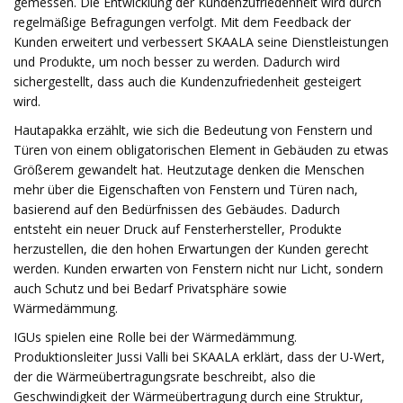
gemessen. Die Entwicklung der Kundenzufriedenheit wird durch
regelmäßige Befragungen verfolgt. Mit dem Feedback der
Kunden erweitert und verbessert SKAALA seine Dienstleistungen
und Produkte, um noch besser zu werden. Dadurch wird
sichergestellt, dass auch die Kundenzufriedenheit gesteigert
wird.
Hautapakka erzählt, wie sich die Bedeutung von Fenstern und
Türen von einem obligatorischen Element in Gebäuden zu etwas
Größerem gewandelt hat. Heutzutage denken die Menschen
mehr über die Eigenschaften von Fenstern und Türen nach,
basierend auf den Bedürfnissen des Gebäudes. Dadurch
entsteht ein neuer Druck auf Fensterhersteller, Produkte
herzustellen, die den hohen Erwartungen der Kunden gerecht
werden. Kunden erwarten von Fenstern nicht nur Licht, sondern
auch Schutz und bei Bedarf Privatsphäre sowie
Wärmedämmung.
IGUs spielen eine Rolle bei der Wärmedämmung.
Produktionsleiter Jussi Valli bei SKAALA erklärt, dass der U-Wert,
der die Wärmeübertragungsrate beschreibt, also die
Geschwindigkeit der Wärmeübertragung durch eine Struktur,