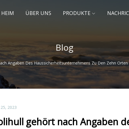
HEIM
ÜBER UNS
PRODUKTE
NACHRI
Blog
 Nach Angaben Des Haussicherheitsunternehmens Zu Den Zehn Orten 
 25, 2023
olihull gehört nach Angaben d