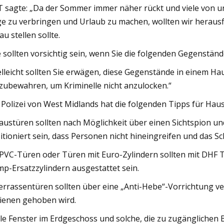
 sagte: „Da der Sommer immer näher rückt und viele von u
e zu verbringen und Urlaub zu machen, wollten wir heraus
au stellen sollte.
e sollten vorsichtig sein, wenn Sie die folgenden Gegenstän
elleicht sollten Sie erwägen, diese Gegenstände in einem H
zubewahren, um Kriminelle nicht anzulocken.“
 Polizei von West Midlands hat die folgenden Tipps für Haus
austüren sollten nach Möglichkeit über einen Sichtspion un
itioniert sein, dass Personen nicht hineingreifen und das S
PVC-Türen oder Türen mit Euro-Zylindern sollten mit DHF T
p-Ersatzzylindern ausgestattet sein.
errassentüren sollten über eine „Anti-Hebe“-Vorrichtung ver
ienen gehoben wird.
lle Fenster im Erdgeschoss und solche, die zu zugänglichen