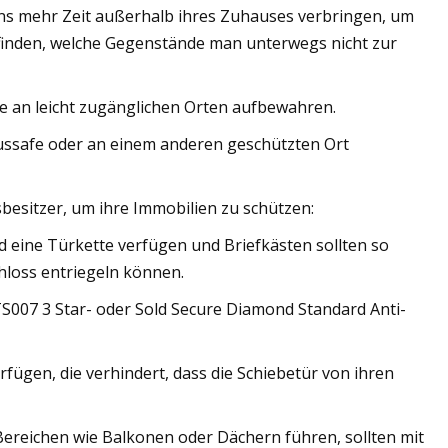
ns mehr Zeit außerhalb ihres Zuhauses verbringen, um
finden, welche Gegenstände man unterwegs nicht zur
de an leicht zugänglichen Orten aufbewahren.
aussafe oder an einem anderen geschützten Ort
besitzer, um ihre Immobilien zu schützen:
d eine Türkette verfügen und Briefkästen sollten so
chloss entriegeln können.
S007 3 Star- oder Sold Secure Diamond Standard Anti-
fügen, die verhindert, dass die Schiebetür von ihren
 Bereichen wie Balkonen oder Dächern führen, sollten mit