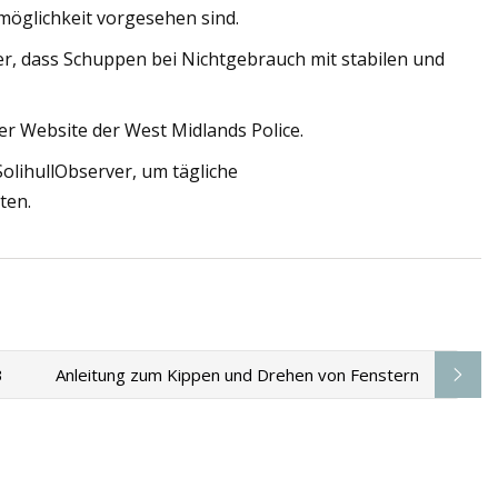
tmöglichkeit vorgesehen sind.
her, dass Schuppen bei Nichtgebrauch mit stabilen und
er Website der West Midlands Police.
olihullObserver, um tägliche
ten.
3
Anleitung zum Kippen und Drehen von Fenstern