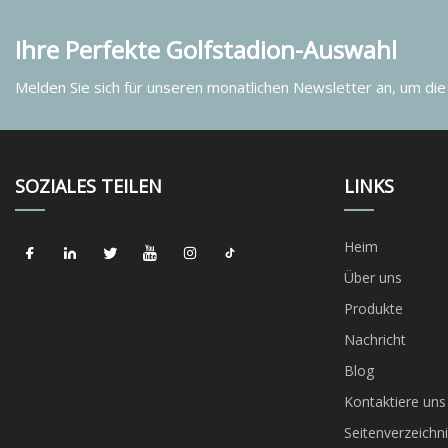
Ihre Perfekte Golfstadion-Auswahl
Melden Sie sich für unseren monatlichen Newsletter an, um die
SOZIALES TEILEN
LINKS
Heim
Über uns
Produkte
Nachricht
Blog
Kontaktiere uns
Seitenverzeichni