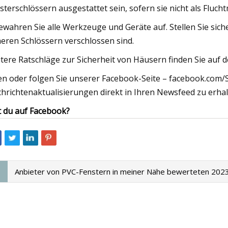
sterschlössern ausgestattet sein, sofern sie nicht als Fluch
ewahren Sie alle Werkzeuge und Geräte auf. Stellen Sie sic
heren Schlössern verschlossen sind.
tere Ratschläge zur Sicherheit von Häusern finden Sie auf d
en oder folgen Sie unserer Facebook-Seite – facebook.com/S
hrichtenaktualisierungen direkt in Ihren Newsfeed zu erhal
t du auf Facebook?
Anbieter von PVC-Fenstern in meiner Nähe bewerteten 202