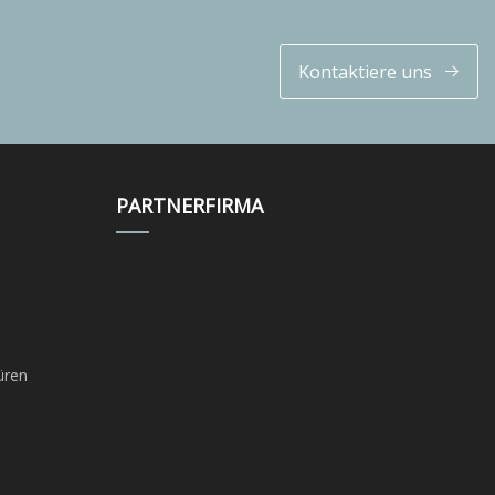
Kontaktiere uns
PARTNERFIRMA
üren