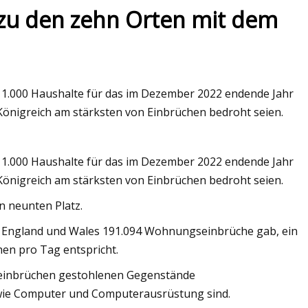
zu den zehn Orten mit dem
ass production
 Fenster und
 1.000 Haushalte für das im Dezember 2022 endende Jahr
Königreich am stärksten von Einbrüchen bedroht seien.
 1.000 Haushalte für das im Dezember 2022 endende Jahr
Königreich am stärksten von Einbrüchen bedroht seien.
n neunten Platz.
n England und Wales 191.094 Wohnungseinbrüche gab, ein
hen pro Tag entspricht.
seinbrüchen gestohlenen Gegenstände
wie Computer und Computerausrüstung sind.