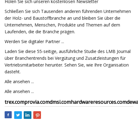
Holen Sie sich unseren kostenlosen Newsletter
Schließen Sie sich Tausenden anderen führenden Unternehmen
der Holz- und Baustoffbranche an und bleiben Sie über die
Unternehmen, Menschen, Produkte und Themen auf dem
Laufenden, die die Branche prägen.
Werden Sie digitaler Partner ...
Laden Sie diese 55-seitige, ausführliche Studie des LMB Journal
über Branchentrends bei Vergütung und Zusatzleistungen für
Vertriebsmitarbeiter herunter. Sehen Sie, wie Ihre Organisation
dasteht.
Alle ansehen ...
Alle ansehen ...
trex.com
provia.com
dmsi.com
hardwareresources.com
dewa