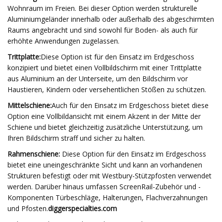
Wohnraum im Freien. Bei dieser Option werden strukturelle
Aluminiumgeländer innerhalb oder außerhalb des abgeschirmten
Raums angebracht und sind sowohl für Boden- als auch für
erhöhte Anwendungen zugelassen.
Trittplatte:
Diese Option ist für den Einsatz im Erdgeschoss
konzipiert und bietet einen Vollbildschirm mit einer Trittplatte
aus Aluminium an der Unterseite, um den Bildschirm vor
Haustieren, Kindern oder versehentlichen Stößen zu schützen.
Mittelschiene:
Auch für den Einsatz im Erdgeschoss bietet diese
Option eine Vollbildansicht mit einem Akzent in der Mitte der
Schiene und bietet gleichzeitig zusätzliche Unterstützung, um
Ihren Bildschirm straff und sicher zu halten.
Rahmenschiene:
Diese Option für den Einsatz im Erdgeschoss
bietet eine uneingeschränkte Sicht und kann an vorhandenen
Strukturen befestigt oder mit Westbury-Stützpfosten verwendet
werden. Darüber hinaus umfassen ScreenRail-Zubehör und -
Komponenten Türbeschläge, Halterungen, Flachverzahnungen
und Pfosten.
diggerspecialties.com