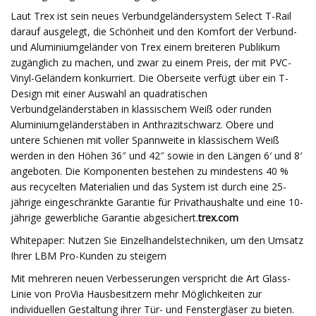
Laut Trex ist sein neues Verbundgeländersystem Select T-Rail
darauf ausgelegt, die Schönheit und den Komfort der Verbund-
und Aluminiumgeländer von Trex einem breiteren Publikum
zugänglich zu machen, und zwar zu einem Preis, der mit PVC-
Vinyl-Geländern konkurriert. Die Oberseite verfügt über ein T-
Design mit einer Auswahl an quadratischen
Verbundgeländerstäben in klassischem Weiß oder runden
Aluminiumgeländerstäben in Anthrazitschwarz. Obere und
untere Schienen mit voller Spannweite in klassischem Weiß
werden in den Höhen 36″ und 42″ sowie in den Längen 6′ und 8′
angeboten. Die Komponenten bestehen zu mindestens 40 %
aus recycelten Materialien und das System ist durch eine 25-
jährige eingeschränkte Garantie für Privathaushalte und eine 10-
jährige gewerbliche Garantie abgesichert.
trex.com
Whitepaper: Nutzen Sie Einzelhandelstechniken, um den Umsatz
Ihrer LBM Pro-Kunden zu steigern
Mit mehreren neuen Verbesserungen verspricht die Art Glass-
Linie von ProVia Hausbesitzern mehr Möglichkeiten zur
individuellen Gestaltung ihrer Tür- und Fenstergläser zu bieten.