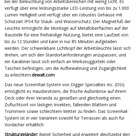
bei der Beleuchtung von Arbeitsbereichen mit wenig Licht. Es
verfügt über eine leistungsstarke LED-Leistung von bis zu 1.000
Lumen Helligkeit und verfügt über ein robustes Gehäuse mit
Schutzart IP54 für Staub- und Wasserschutz. Der Magnetfuß der
Leuchte ermöglicht die Montage auf Metalloberflächen auf der
Baustelle für eine freihändige Nutzung, bietet eine Laufzeit von
bis zu 12 Stunden und kann in nur 85 Minuten aufgeladen
werden. Der schwenkbare Lichtkopf der Arbeitsleuchte lässt sich
drehen, um sich den Standortanforderungen anzupassen, und
ein Karabiner lässt sich einfach an Werkzeuggürteln oder
Taschen befestigen, um die Aufbewahrung und Zugänglichkeit
zu erleichtern.
dewalt.com
Das neue ScreenRail-System von Digger Specialties Inc. (DSI)
ermöglicht es Hausbesitzern, die frische Außenbrise auf ihrem
Deck oder ihrer Veranda zu genießen und gleichzeitig einen
Zufluchtsort vor lästigen Insekten, fallenden Blättern und
Trümmern sowie schlechtem Wetter zu finden. Das ScreenRail-
System ist in vier Varianten sowohl für Terrassen als auch für
Vordächer erhältlich:
Strukturgeländer:
Bietet Sicherheit und erweitert gleichzeitig den