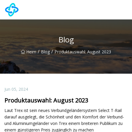
Chongqing UPVC Door Lock Group Co., Ltd
Blog
/
/
Heim
Blog
Produktauswahl: August 2023
Jun 05, 2024
Produktauswahl: August 2023
Laut Trex ist sein neues Verbundgeländersystem Select T-Rail
darauf ausgelegt, die Schönheit und den Komfort der Verbund-
und Aluminiumgeländer von Trex einem breiteren Publikum zu
einem günstigeren Preis zugänglich zu machen