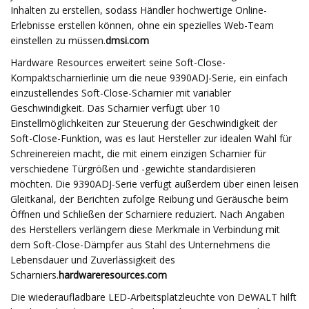
Inhalten zu erstellen, sodass Händler hochwertige Online-
Erlebnisse erstellen können, ohne ein spezielles Web-Team
einstellen zu müssen.
dmsi.com
Hardware Resources erweitert seine Soft-Close-
Kompaktscharnierlinie um die neue 9390ADJ-Serie, ein einfach
einzustellendes Soft-Close-Scharnier mit variabler
Geschwindigkeit. Das Scharnier verfügt über 10
Einstellmöglichkeiten zur Steuerung der Geschwindigkeit der
Soft-Close-Funktion, was es laut Hersteller zur idealen Wahl für
Schreinereien macht, die mit einem einzigen Scharnier für
verschiedene Türgrößen und -gewichte standardisieren
möchten. Die 9390ADJ-Serie verfügt außerdem über einen leisen
Gleitkanal, der Berichten zufolge Reibung und Geräusche beim
Öffnen und Schließen der Scharniere reduziert. Nach Angaben
des Herstellers verlängern diese Merkmale in Verbindung mit
dem Soft-Close-Dämpfer aus Stahl des Unternehmens die
Lebensdauer und Zuverlässigkeit des
Scharniers.
hardwareresources.com
Die wiederaufladbare LED-Arbeitsplatzleuchte von DeWALT hilft