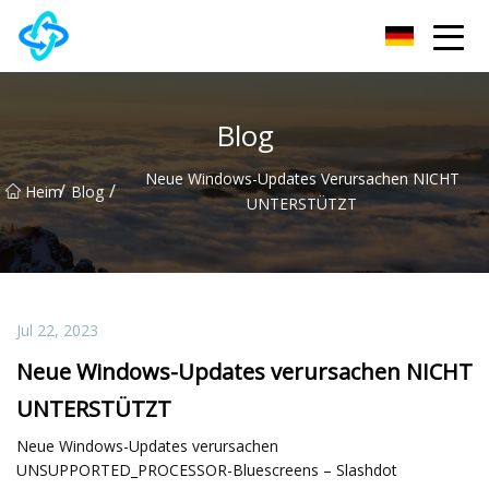
Chongqing UPVC Door Lock Group Co., Ltd
Blog
Neue Windows-Updates Verursachen NICHT
/
/
Heim
Blog
UNTERSTÜTZT
Jul 22, 2023
Neue Windows-Updates verursachen NICHT
UNTERSTÜTZT
Neue Windows-Updates verursachen
UNSUPPORTED_PROCESSOR-Bluescreens – Slashdot