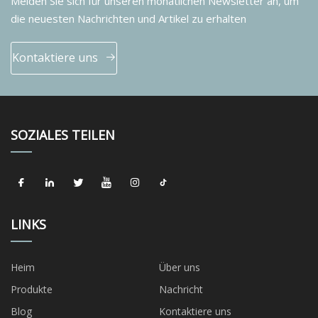
Melden Sie sich für unseren monatlichen Newsletter an, um
die neuesten Nachrichten und Artikel zu erhalten
Kontaktiere uns
SOZIALES TEILEN
LINKS
Heim
Über uns
Produkte
Nachricht
Blog
Kontaktiere uns