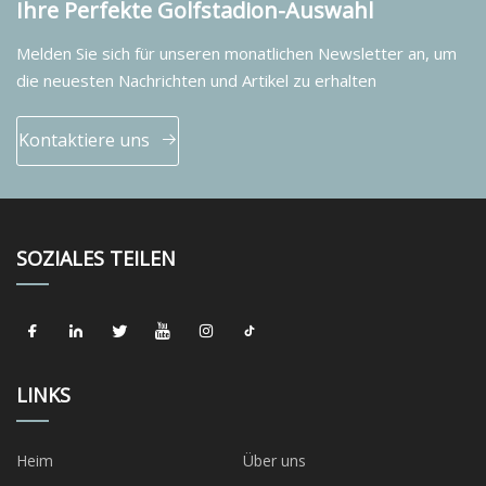
Ihre Perfekte Golfstadion-Auswahl
Melden Sie sich für unseren monatlichen Newsletter an, um
die neuesten Nachrichten und Artikel zu erhalten
Kontaktiere uns
SOZIALES TEILEN
LINKS
Heim
Über uns