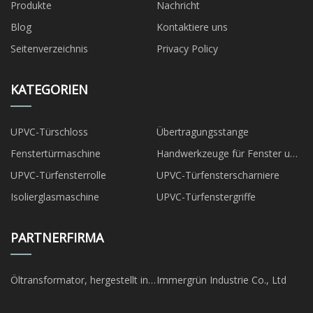
Produkte
Nachricht
Blog
Kontaktiere uns
Seitenverzeichnis
Privacy Policy
KATEGORIEN
UPVC-Türschloss
Übertragungsstange
Fenstertürmaschine
Handwerkzeuge für Fenster und
Türen
UPVC-Türfensterrolle
UPVC-Türfensterscharniere
Isolierglasmaschine
UPVC-Türfenstergriffe
PARTNERFIRMA
Öltransformator, hergestellt in
Immergrün Industrie Co., Ltd
China