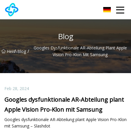
Chongqing UPVC Door Lock Group Co., Ltd
Blog
Googles Dysfunktionale AR-Abteilung Plant Apple
/
/
Heim
Blog
Vision Pro-Klon Mit Samsung
Feb 28, 2024
Googles dysfunktionale AR-Abteilung plant
Apple Vision Pro-Klon mit Samsung
Googles dysfunktionale AR-Abteilung plant Apple Vision Pro-Klon
mit Samsung – Slashdot