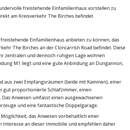
undervolle freistehende Einfamilienhaus vorstellen zu
irekt am Kreisverkehr The Birches befindet
e freistehende Einfamilienhaus anbieten zu können, das
rkehr The Birches an der Cloncarrish Road befindet. Diese
 sehr zentralen und dennoch ruhigen Lage wohnen
bindung M1 liegt und eine gute Anbindung an Dungannon,
d aus zwei Empfangsräumen (beide mit Kaminen), einer
i gut proportionierte Schlafzimmer, einen
WC. Das Anwesen umfasst einen ausgewachsenen
hrzeuge und eine fantastische Doppelgarage.
öglichkeit, das Anwesen vorbehaltlich einer
 Interesse an dieser Immobilie und empfehlen daher