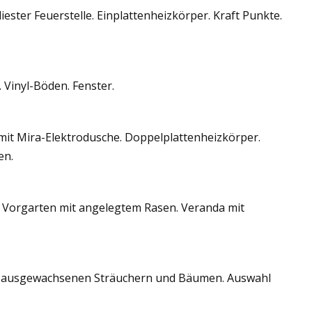
ester Feuerstelle. Einplattenheizkörper. Kraft Punkte.
 Vinyl-Böden. Fenster.
 mit Mira-Elektrodusche. Doppelplattenheizkörper.
en.
n. Vorgarten mit angelegtem Rasen. Veranda mit
n ausgewachsenen Sträuchern und Bäumen. Auswahl