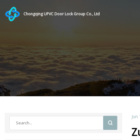
Chongqing UPVC Door Lock Group Co., Ltd
Jun 
Z