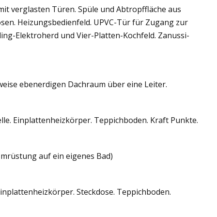
it verglasten Türen. Spüle und Abtropffläche aus
dosen. Heizungsbedienfeld. UPVC-Tür für Zugang zur
ling-Elektroherd und Vier-Platten-Kochfeld. Zanussi-
weise ebenerdigen Dachraum über eine Leiter.
lle. Einplattenheizkörper. Teppichboden. Kraft Punkte.
 Umrüstung auf ein eigenes Bad)
Einplattenheizkörper. Steckdose. Teppichboden.