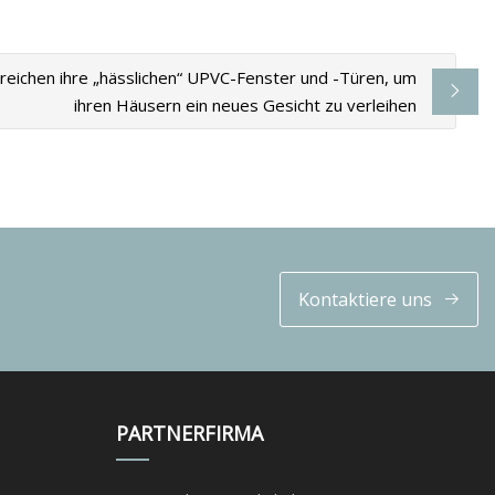
eichen ihre „hässlichen“ UPVC-Fenster und -Türen, um
ihren Häusern ein neues Gesicht zu verleihen
Kontaktiere uns
PARTNERFIRMA