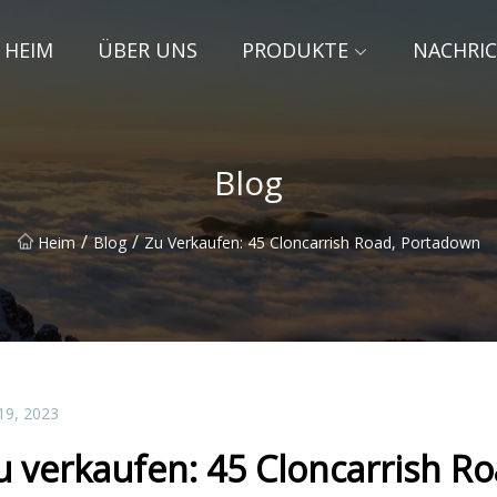
HEIM
ÜBER UNS
PRODUKTE
NACHRI
Blog
/
/
Heim
Blog
Zu Verkaufen: 45 Cloncarrish Road, Portadown
19, 2023
u verkaufen: 45 Cloncarrish R