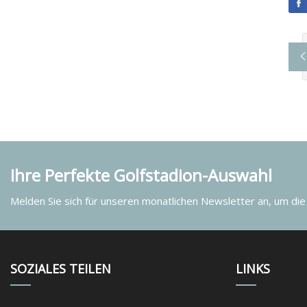
Ihre Perfekte Golfstadion-Auswahl
Melden Sie sich für unseren monatlichen Newsletter an, um die
SOZIALES TEILEN
LINKS