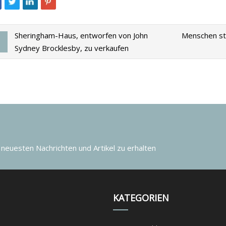
Sheringham-Haus, entworfen von John
Menschen str
Sydney Brocklesby, zu verkaufen
 neuesten Nachrichten und Artikel zu erhalten
KATEGORIEN