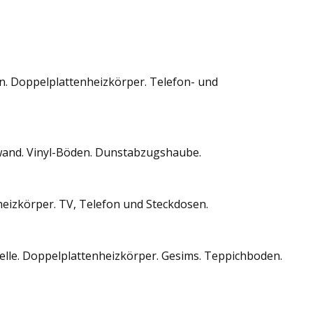
en. Doppelplattenheizkörper. Telefon- und
wand. Vinyl-Böden. Dunstabzugshaube.
heizkörper. TV, Telefon und Steckdosen.
elle. Doppelplattenheizkörper. Gesims. Teppichboden.