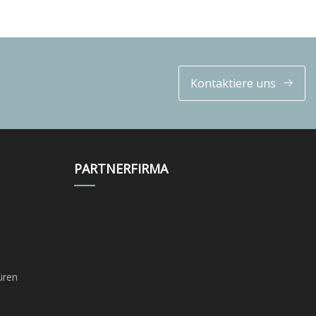
Kontaktiere uns
PARTNERFIRMA
üren