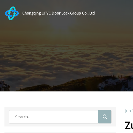
Chongqing UPVC Door Lock Group Co., Ltd
Jun 
Z