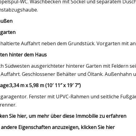
pelspül-WC. Waschbecken mit Sockel und separatem Duschbe
stabzugshaube.
außen
garten
haltierte Auffahrt neben dem Grundstück. Vorgarten mit a
ten hinter dem Haus
h Südwesten ausgerichteter hinterer Garten mit Feldern sei
 Auffahrt. Geschlossener Behälter und Öltank. Außenhahn 
age:
3,34 m x 5,98 m (10′ 11″ x 19′ 7″)
lgaragentor. Fenster mit UPVC-Rahmen und seitliche Fußgä
renner.
cken Sie hier, um mehr über diese Immobilie zu erfahren
andere Eigenschaften anzuzeigen, klicken Sie hier