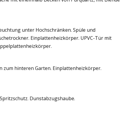
eleuchtung unter Hochschränken. Spüle und
schetrockner. Einplattenheizkörper. UPVC-Tür mit
oppelplattenheizkörper.
 zum hinteren Garten. Einplattenheizkörper.
 Spritzschutz. Dunstabzugshaube.