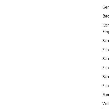
Ger
Bad
Kom
Ein
Sch
Sch
Sch
Sch
Sch
Sch
Fam
Vol