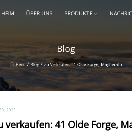
HEIM
ÜBER UNS
PRODUKTE
NACHRI
Blog
/
/
Heim
Blog
Zu Verkaufen: 41 Olde Forge, Magheralin
30, 2023
u verkaufen: 41 Olde Forge, M