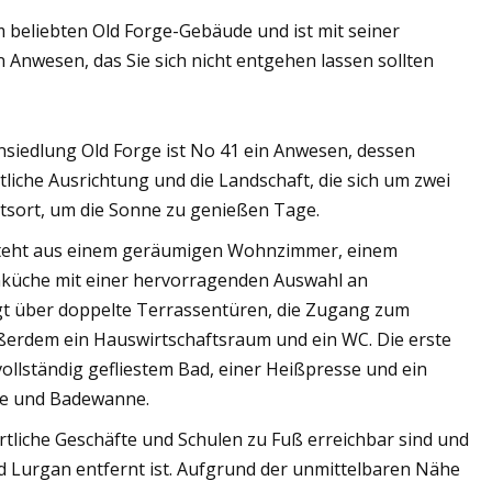
m beliebten Old Forge-Gebäude und ist mit seiner
Anwesen, das Sie sich nicht entgehen lassen sollten
nsiedlung Old Forge ist No 41 ein Anwesen, dessen
tliche Ausrichtung und die Landschaft, die sich um zwei
htsort, um die Sonne zu genießen Tage.
steht aus einem geräumigen Wohnzimmer, einem
küche mit einer hervorragenden Auswahl an
t über doppelte Terrassentüren, die Zugang zum
ßerdem ein Hauswirtschaftsraum und ein WC. Die erste
llständig gefliestem Bad, einer Heißpresse und ein
che und Badewanne.
tliche Geschäfte und Schulen zu Fuß erreichbar sind und
 Lurgan entfernt ist. Aufgrund der unmittelbaren Nähe