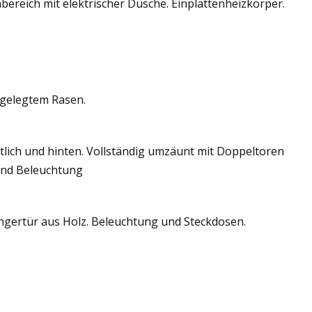
reich mit elektrischer Dusche. Einplattenheizkörper.
ngelegtem Rasen.
tlich und hinten. Vollständig umzäunt mit Doppeltoren
und Beleuchtung
ngertür aus Holz. Beleuchtung und Steckdosen.