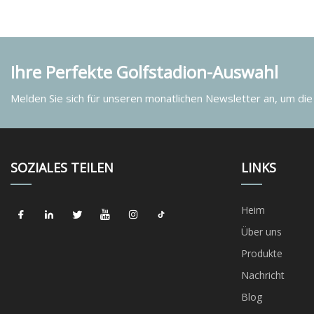
Ihre Perfekte Golfstadion-Auswahl
Melden Sie sich für unseren monatlichen Newsletter an, um die
SOZIALES TEILEN
LINKS
Heim
Über uns
Produkte
Nachricht
Blog