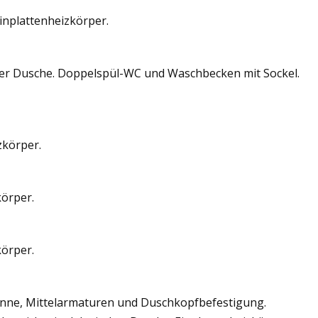
inplattenheizkörper.
ster Dusche. Doppelspül-WC und Waschbecken mit Sockel.
zkörper.
körper.
körper.
anne, Mittelarmaturen und Duschkopfbefestigung.