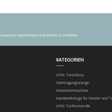
 neuesten Nachrichten und Artikel zu erhalten
KATEGORIEN
UPVC-Türschloss
Übertragungsstange
Fenstertürmaschine
Handwerkzeuge für Fenster und T
UPVC-Türfensterrolle