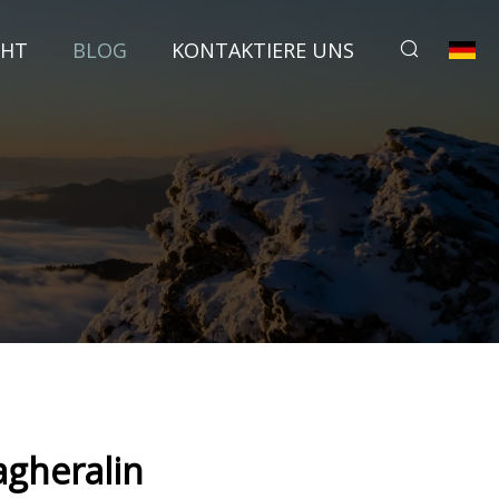
CHT
BLOG
KONTAKTIERE UNS
agheralin