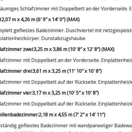
äumiges Schlafzimmer mit Doppelbett an der Vorderseite. E
:
2,07 m x 4,26 m (6′ 9″ x 14′ 0″) (MAX)
plett gefliestes Badezimmer. Duschviertel mit netzgespei
plattenheizkörper. Dunstabzugshaube.
lafzimmer zwei:
3,25 m x 3,86 m (10′ 8″ x 12′ 8″) (MAX)
lafzimmer mit Doppelbett an der Vorderseite. Einplattenhei
lafzimmer drei:
3,61 m x 3,25 m (11′ 10″ x 10′ 8″)
lafzimmer mit Doppelbett auf der Rückseite. Einplattenheiz
lafzimmer vier:
3,17 m x 3,25 m (10′ 5″ x 10′ 8″)
lafzimmer mit Doppelbett auf der Rückseite. Einplattenheiz
ilienbadezimmer:
2,18 m x 4,55 m (7′ 2″ x 14′ 11″)
lständig gefliestes Badezimmer mit wandpaneeliger Badew