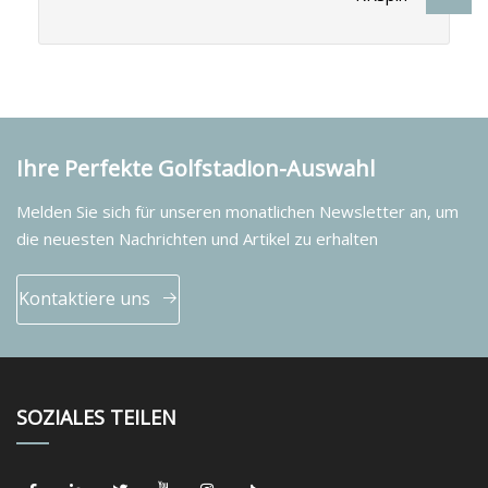
Ihre Perfekte Golfstadion-Auswahl
Melden Sie sich für unseren monatlichen Newsletter an, um
die neuesten Nachrichten und Artikel zu erhalten
Kontaktiere uns
SOZIALES TEILEN