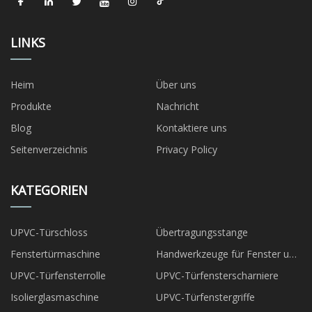
LINKS
Heim
Über uns
Produkte
Nachricht
Blog
Kontaktiere uns
Seitenverzeichnis
Privacy Policy
KATEGORIEN
UPVC-Türschloss
Übertragungsstange
Fenstertürmaschine
Handwerkzeuge für Fenster und
Türen
UPVC-Türfensterrolle
UPVC-Türfensterscharniere
Isolierglasmaschine
UPVC-Türfenstergriffe