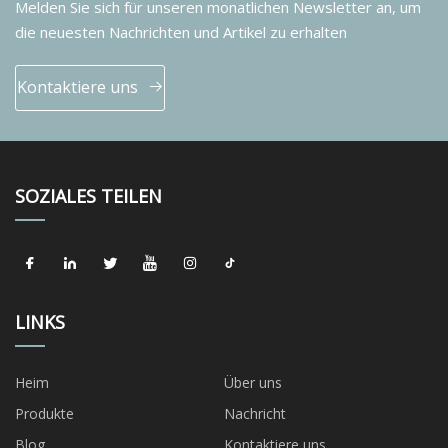
Melden Sie sich für unseren monatlichen Newsletter an, um
die neuesten Nachrichten und Artikel zu erhalten
Kontaktiere uns
SOZIALES TEILEN
LINKS
Heim
Über uns
Produkte
Nachricht
Blog
Kontaktiere uns