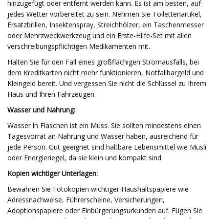
hinzugefügt oder entfernt werden kann. Es ist am besten, auf
jedes Wetter vorbereitet zu sein. Nehmen Sie Toilettenartikel,
Ersatzbrillen, Insektenspray, Streichhölzer, ein Taschenmesser
oder Mehrzweckwerkzeug und ein Erste-Hilfe-Set mit allen
verschreibungspflichtigen Medikamenten mit.
Halten Sie für den Fall eines großflächigen Stromausfalls, bei
dem Kreditkarten nicht mehr funktionieren, Notfallbargeld und
Kleingeld bereit. Und vergessen Sie nicht die Schlüssel zu Ihrem
Haus und Ihren Fahrzeugen.
Wasser und Nahrung:
Wasser in Flaschen ist ein Muss. Sie sollten mindestens einen
Tagesvorrat an Nahrung und Wasser haben, ausreichend für
jede Person. Gut geeignet sind haltbare Lebensmittel wie Müsli
oder Energieriegel, da sie klein und kompakt sind.
Kopien wichtiger Unterlagen:
Bewahren Sie Fotokopien wichtiger Haushaltspapiere wie
Adressnachweise, Führerscheine, Versicherungen,
Adoptionspapiere oder Einbürgerungsurkunden auf. Fügen Sie