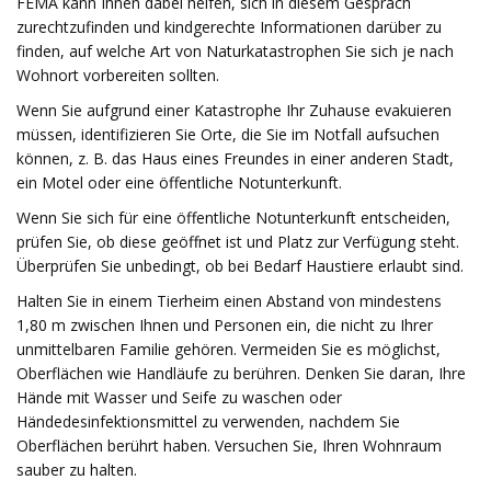
FEMA kann Ihnen dabei helfen, sich in diesem Gespräch
zurechtzufinden und kindgerechte Informationen darüber zu
finden, auf welche Art von Naturkatastrophen Sie sich je nach
Wohnort vorbereiten sollten.
Wenn Sie aufgrund einer Katastrophe Ihr Zuhause evakuieren
müssen, identifizieren Sie Orte, die Sie im Notfall aufsuchen
können, z. B. das Haus eines Freundes in einer anderen Stadt,
ein Motel oder eine öffentliche Notunterkunft.
Wenn Sie sich für eine öffentliche Notunterkunft entscheiden,
prüfen Sie, ob diese geöffnet ist und Platz zur Verfügung steht.
Überprüfen Sie unbedingt, ob bei Bedarf Haustiere erlaubt sind.
Halten Sie in einem Tierheim einen Abstand von mindestens
1,80 m zwischen Ihnen und Personen ein, die nicht zu Ihrer
unmittelbaren Familie gehören. Vermeiden Sie es möglichst,
Oberflächen wie Handläufe zu berühren. Denken Sie daran, Ihre
Hände mit Wasser und Seife zu waschen oder
Händedesinfektionsmittel zu verwenden, nachdem Sie
Oberflächen berührt haben. Versuchen Sie, Ihren Wohnraum
sauber zu halten.