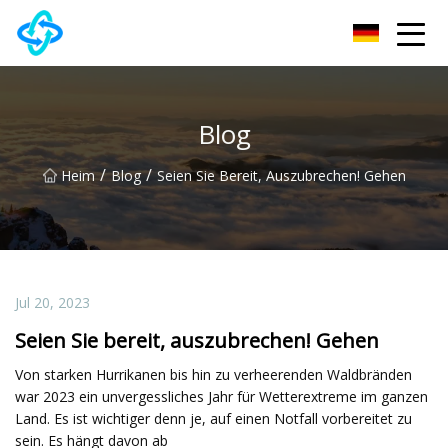
Chongqing UPVC Door Lock Group Co., Ltd
Blog
/
/
Heim
Blog
Seien Sie Bereit, Auszubrechen! Gehen
Jul 20, 2023
Seien Sie bereit, auszubrechen! Gehen
Von starken Hurrikanen bis hin zu verheerenden Waldbränden
war 2023 ein unvergessliches Jahr für Wetterextreme im ganzen
Land. Es ist wichtiger denn je, auf einen Notfall vorbereitet zu
sein. Es hängt davon ab