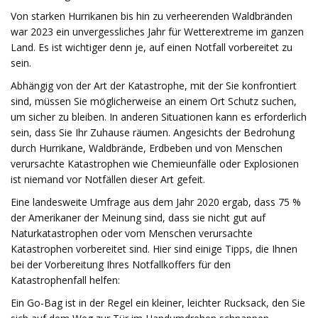
Von starken Hurrikanen bis hin zu verheerenden Waldbränden
war 2023 ein unvergessliches Jahr für Wetterextreme im ganzen
Land. Es ist wichtiger denn je, auf einen Notfall vorbereitet zu
sein.
Abhängig von der Art der Katastrophe, mit der Sie konfrontiert
sind, müssen Sie möglicherweise an einem Ort Schutz suchen,
um sicher zu bleiben. In anderen Situationen kann es erforderlich
sein, dass Sie Ihr Zuhause räumen. Angesichts der Bedrohung
durch Hurrikane, Waldbrände, Erdbeben und von Menschen
verursachte Katastrophen wie Chemieunfälle oder Explosionen
ist niemand vor Notfällen dieser Art gefeit.
Eine landesweite Umfrage aus dem Jahr 2020 ergab, dass 75 %
der Amerikaner der Meinung sind, dass sie nicht gut auf
Naturkatastrophen oder vom Menschen verursachte
Katastrophen vorbereitet sind. Hier sind einige Tipps, die Ihnen
bei der Vorbereitung Ihres Notfallkoffers für den
Katastrophenfall helfen:
Ein Go-Bag ist in der Regel ein kleiner, leichter Rucksack, den Sie