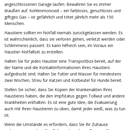
angeschlossenen Garage laufen. Bewahren Sie es immer
draußen auf. Kohlenmonoxid – ein farbloses, geruchloses und
giftiges Gas – ist gefährlich und tötet jährlich mehr als 150
Menschen.
Haustiere sollten im Notfall niemals zurückgelassen werden. Es
ist wahrscheinlich, dass sie verloren gehen, verletzt werden oder
Schlimmeres passiert. Es kann hilfreich sein, im Voraus ein
Haustier-Notfallset zu erstellen.
Halten Sie für jedes Haustier eine Transportbox bereit, auf der
der Name und die Kontaktinformationen Ihres Haustiers
aufgedruckt sind. Halten Sie Futter und Wasser für mindestens
zwei Wochen, Streu für Katzen und Kotbeutel für Hunde bereit.
Stellen Sie sicher, dass Sie Kopien der Krankenakten Ihres
Haustieres haben, die den Impfstatus gegen Tollwut und andere
Krankheiten enthalten. Es ist eine gute Idee, die Evakuierung
auch mit Ihren Haustieren zu üben, damit jeder weiß, was zu tun
ist.
Wenn die Umstände es erfordern, dass Sie Ihr Zuhause