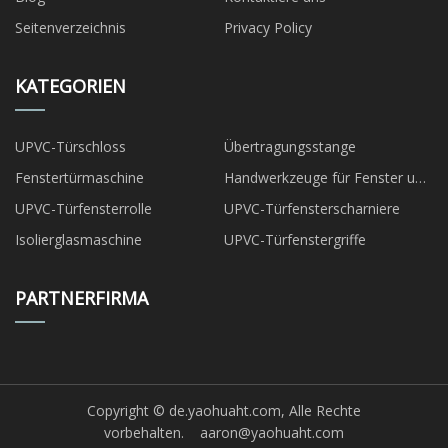
Seitenverzeichnis
Privacy Policy
KATEGORIEN
UPVC-Türschloss
Übertragungsstange
Fenstertürmaschine
Handwerkzeuge für Fenster und
Türen
UPVC-Türfensterrolle
UPVC-Türfensterscharniere
Isolierglasmaschine
UPVC-Türfenstergriffe
PARTNERFIRMA
Copyright © de.yaohuaht.com, Alle Rechte
vorbehalten.
aaron@yaohuaht.com