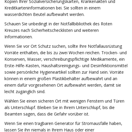
Kopien Ihrer Sozialversicherungskarten, Krankenakten und
Kreditkarteninformationen bei. Sie sollten in einem
wasserdichten Beutel aufbewahrt werden.
Schauen Sie unbedingt in der Notfallbibliothek des Roten
Kreuzes nach Sicherheitschecklisten und weiteren
Informationen.
Wenn Sie vor Ort Schutz suchen, sollte Ihre Notfallausrüstung
Vorräte enthalten, die bis zu zwei Wochen reichen. Trocken- und
Konserven, Wasser, verschreibungspflichtige Medikamente, ein
Erste-Hilfe-Kasten, Haushaltsreinigungs- und Desinfektionsmittel
sowie persönliche Hygieneartikel sollten zur Hand sein. Vorräte
können in einem großen Plastikbehälter aufbewahrt und an
einem dafür vorgesehenen Ort aufbewahrt werden, damit sie
leicht zugänglich sind.
Wählen Sie einen sicheren Ort mit wenigen Fenstern und Türen
als Unterschlupf. Bleiben Sie in Ihrem Unterschlupf, bis die
Beamten sagen, dass die Gefahr vorüber ist.
Wenn Sie einen tragbaren Generator für Stromausfälle haben,
lassen Sie ihn niemals in Ihrem Haus oder einer