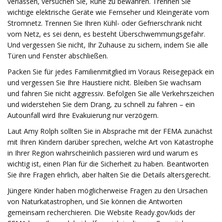
verlassen, versuchen Sie, Ruhe zu bewahren. Trennen Sie
wichtige elektrische Geräte wie Fernseher und Kleingeräte vom
Stromnetz. Trennen Sie Ihren Kühl- oder Gefrierschrank nicht
vom Netz, es sei denn, es besteht Überschwemmungsgefahr.
Und vergessen Sie nicht, Ihr Zuhause zu sichern, indem Sie alle
Türen und Fenster abschließen.
Packen Sie für jedes Familienmitglied im Voraus Reisegepäck ein
und vergessen Sie Ihre Haustiere nicht. Bleiben Sie wachsam
und fahren Sie nicht aggressiv. Befolgen Sie alle Verkehrszeichen
und widerstehen Sie dem Drang, zu schnell zu fahren – ein
Autounfall wird Ihre Evakuierung nur verzögern.
Laut Amy Rolph sollten Sie in Absprache mit der FEMA zunächst
mit Ihren Kindern darüber sprechen, welche Art von Katastrophe
in Ihrer Region wahrscheinlich passieren wird und warum es
wichtig ist, einen Plan für die Sicherheit zu haben. Beantworten
Sie ihre Fragen ehrlich, aber halten Sie die Details altersgerecht.
Jüngere Kinder haben möglicherweise Fragen zu den Ursachen
von Naturkatastrophen, und Sie können die Antworten
gemeinsam recherchieren. Die Website Ready.gov/kids der